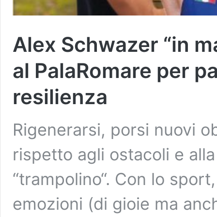
Alex Schwazer “in ma
al PalaRomare per par
resilienza
Rigenerarsi, porsi nuovi obi
rispetto agli ostacoli e al
“trampolino“. Con lo spor
emozioni (di gioie ma anch