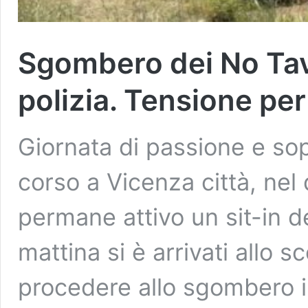
Sgombero dei No Tav 
polizia. Tensione per
Giornata di passione e sop
corso a Vicenza città, nel 
permane attivo un sit-in d
mattina si è arrivati allo s
procedere allo sgombero in 