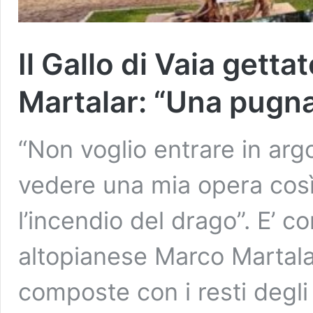
Il Gallo di Vaia gett
Martalar: “Una pugna
“Non voglio entrare in argo
vedere una mia opera così
l’incendio del drago”. E’ c
altopianese Marco Martala
composte con i resti degli