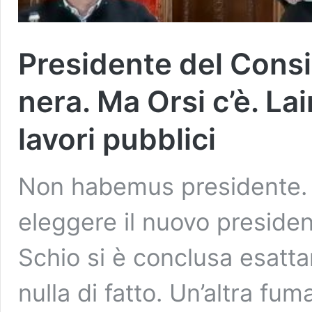
Presidente del Cons
nera. Ma Orsi c’è. La
lavori pubblici
Non habemus presidente. 
eleggere il nuovo preside
Schio si è conclusa esatt
nulla di fatto. Un’altra fu