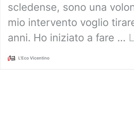
scledense, sono una volon
mio intervento voglio tirar
anni. Ho iniziato a fare …
L
L'Eco Vicentino