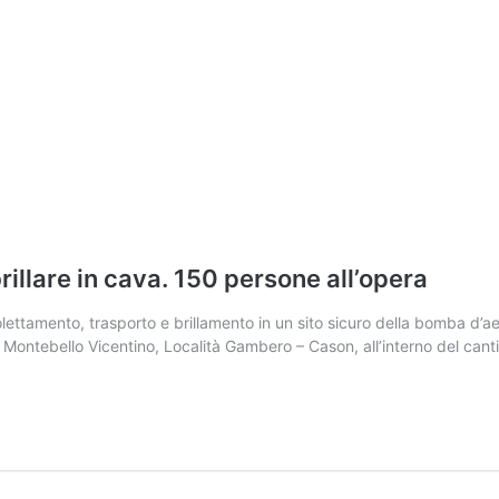
rillare in cava. 150 persone all’opera
tamento, trasporto e brillamento in un sito sicuro della bomba d’aere
 Montebello Vicentino, Località Gambero – Cason, all’interno del cantier