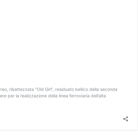
o, ribattezzata “Old Girl”, residuato bellico della seconda
e per la realizzazione della linea ferroviaria dell’alta