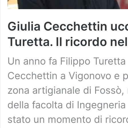
Giulia Cecchettin ucc
Turetta. Il ricordo ne
Un anno fa Filippo Turett
Cecchettin a Vigonovo e po
zona artigianale di Fossò,
della facolta di Ingegneria
stato un momento di ricor