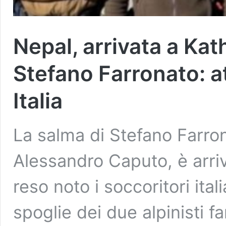
Nepal, arrivata a Ka
Stefano Farronato: att
Italia
La salma di Stefano Farron
Alessandro Caputo, è arr
reso noto i soccoritori ital
spoglie dei due alpinisti fa