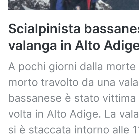
Scialpinista bassane
valanga in Alto Adig
A pochi giorni dalla morte 
morto travolto da una valan
bassanese è stato vittima
volta in Alto Adige. La va
si è staccata intorno alle 