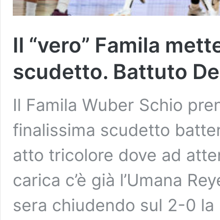
Il “vero” Famila mette
scudetto. Battuto De
Il Famila Wuber Schio pren
finalissima scudetto batte
atto tricolore dove ad atte
carica c’è già l’Umana Reye
sera chiudendo sul 2-0 la 