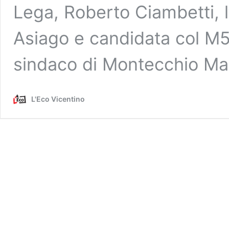
Lega, Roberto Ciambetti, 
Asiago e candidata col M5S
sindaco di Montecchio M
L'Eco Vicentino