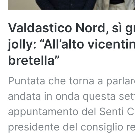
Valdastico Nord, sì g
jolly: “All’alto vicen
bretella”
Puntata che torna a parlar
andata in onda questa set
appuntamento del Senti Chi 
presidente del consiglio r