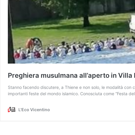
Preghiera musulmana all’aperto in Villa 
Stanno facendo discutere, a Thiene e non solo, le modalità con cui
importanti feste del mondo islamico. Conosciuta come “Festa del S
L'Eco Vicentino