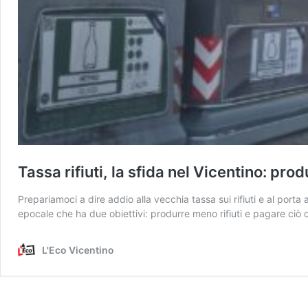
Tassa rifiuti, la sfida nel Vicentino: pro
Prepariamoci a dire addio alla vecchia tassa sui rifiuti e al por
epocale che ha due obiettivi: produrre meno rifiuti e pagare ciò 
L'Eco Vicentino