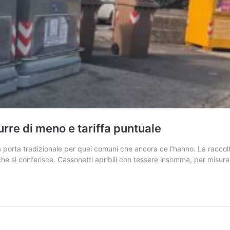
durre di meno e tariffa puntuale
ta a porta tradizionale per quei comuni che ancora ce l’hanno. La racc
che si conferisce. Cassonetti apribili con tessere insomma, per misur