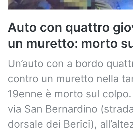
Auto con quattro gio
un muretto: morto s
Un’auto con a bordo quattr
contro un muretto nella t
19enne è morto sul colpo.
via San Bernardino (strada 
dorsale dei Berici), all’alt