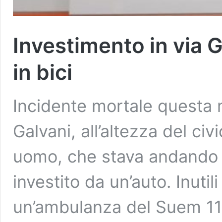
Investimento in via 
in bici
Incidente mortale questa m
Galvani, all’altezza del civ
uomo, che stava andando al
investito da un’auto. Inutil
un’ambulanza del Suem 118: