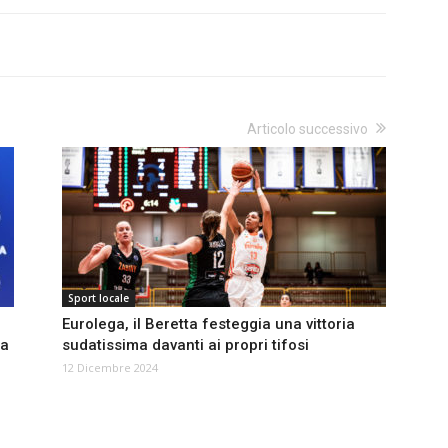
Articolo successivo
Sport locale
Eurolega, il Beretta festeggia una vittoria
na
sudatissima davanti ai propri tifosi
12 Dicembre 2024