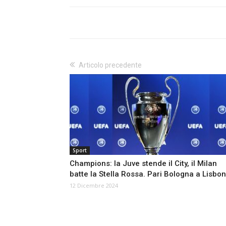
Articolo precedente
Sport
Champions: la Juve stende il City, il Milan
batte la Stella Rossa. Pari Bologna a Lisbo
12 Dicembre 2024