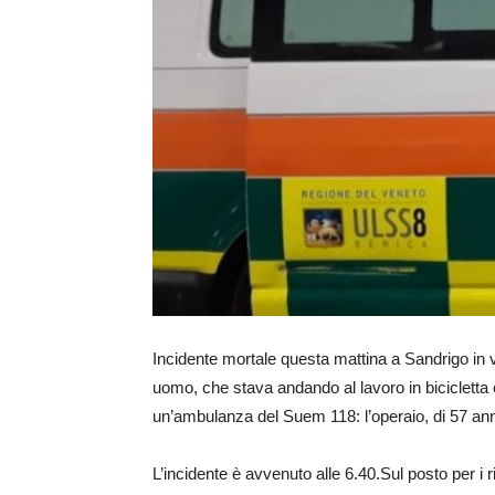
Incidente mortale questa mattina a Sandrigo in vi
uomo, che stava andando al lavoro in bicicletta è 
un’ambulanza del Suem 118: l’operaio, di 57 ann
L’incidente è avvenuto alle 6.40.Sul posto per i ri