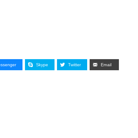
ssenger
Skype
Twitter
Email