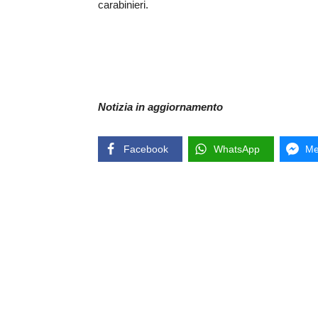
carabinieri.
Notizia in aggiornamento
Facebook
WhatsApp
Me