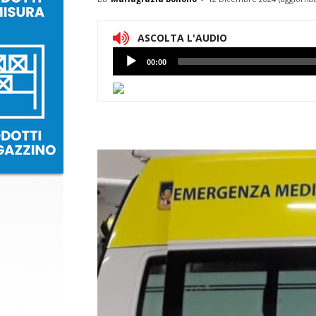
ASCOLTA L'AUDIO
Lettore
00:00
Audio