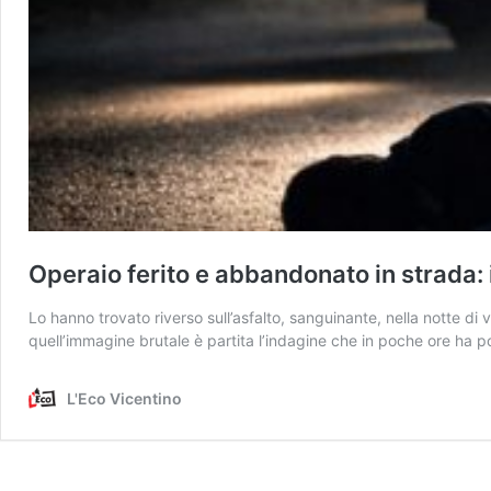
Operaio ferito e abbandonato in strada: 
Lo hanno trovato riverso sull’asfalto, sanguinante, nella notte di
quell’immagine brutale è partita l’indagine che in poche ore ha
L'Eco Vicentino