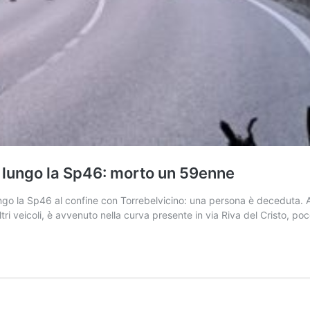
o lungo la Sp46: morto un 59enne
ngo la Sp46 al confine con Torrebelvicino: una persona è deceduta. A 
ltri veicoli, è avvenuto nella curva presente in via Riva del Cristo, p