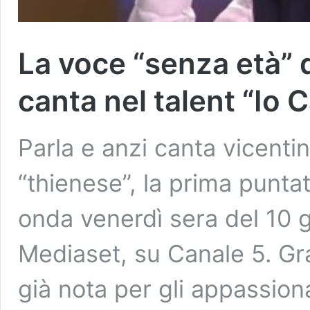
La voce “senza età” 
canta nel talent “Io 
Parla e anzi canta vicenti
“thienese”, la prima punta
onda venerdì sera del 10 g
Mediaset, su Canale 5. Gr
già nota per gli appassiona