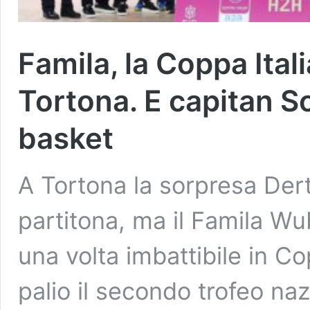
Famila, la Coppa Itali
Tortona. E capitan So
basket
A Tortona la sorpresa De
partitona, ma il Famila W
una volta imbattibile in Cop
palio il secondo trofeo na