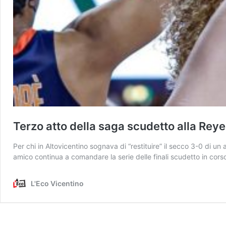
Terzo atto della saga scudetto alla Rey
Per chi in Altovicentino sognava di “restituire” il secco 3-0 di un
amico continua a comandare la serie delle finali scudetto in cors
L'Eco Vicentino