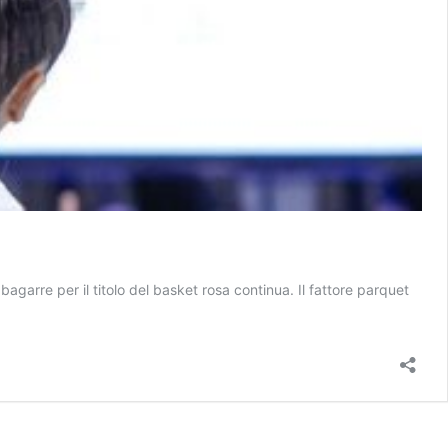
bagarre per il titolo del basket rosa continua. Il fattore parquet
o
etto
r: