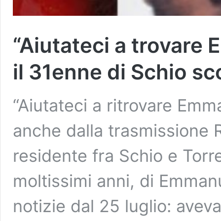
“Aiutateci a trovare 
il 31enne di Schio s
“Aiutateci a ritrovare Emma
anche dalla trasmissione Ra
residente fra Schio e Torr
moltissimi anni, di Emman
notizie dal 25 luglio: aveva