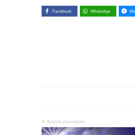
Facebook
WhatsApp
Me
Articolo precedente