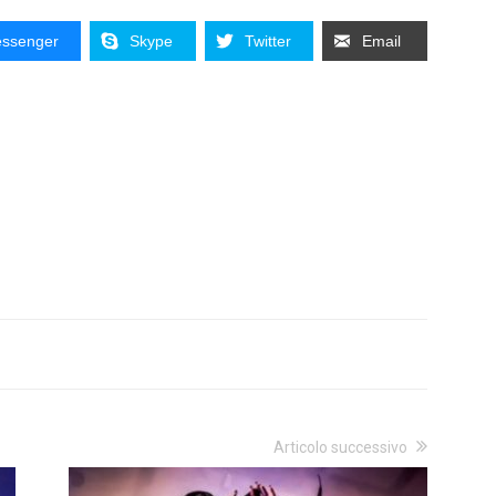
ssenger
Skype
Twitter
Email
Articolo successivo