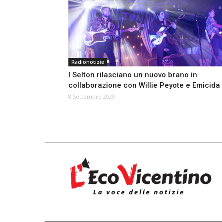
Radionotizie
I Selton rilasciano un nuovo brano in
collaborazione con Willie Peyote e Emicida
8 Settembre 2020