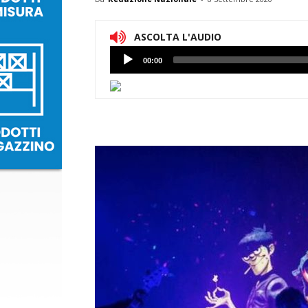
ASCOLTA L'AUDIO
Lettore
00:00
Audio