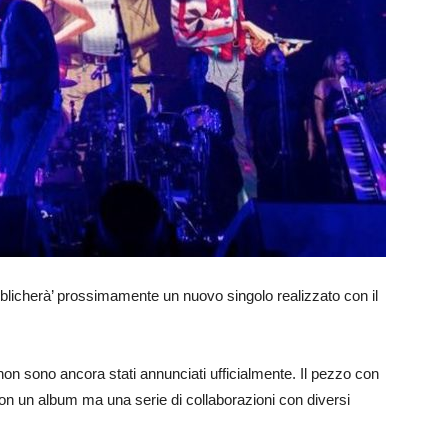
blicherà’ prossimamente un nuovo singolo realizzato con il
e non sono ancora stati annunciati ufficialmente. Il pezzo con
on un album ma una serie di collaborazioni con diversi