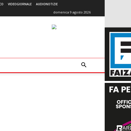
CO
VIDEOGIORNALE
AUDIONOTIZIE
domenica 9 agosto 2026