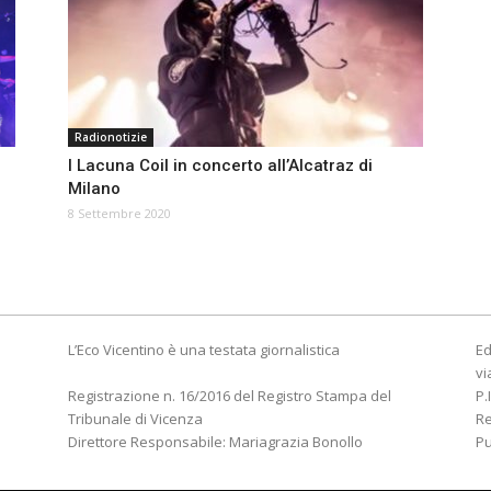
Radionotizie
I Lacuna Coil in concerto all’Alcatraz di
Milano
8 Settembre 2020
L’Eco Vicentino è una testata giornalistica
Ed
vi
Registrazione n. 16/2016 del Registro Stampa del
P.
Tribunale di Vicenza
R
Direttore Responsabile: Mariagrazia Bonollo
Pu