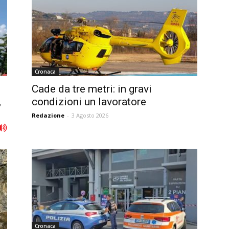
Cronaca
Cade da tre metri: in gravi
,
condizioni un lavoratore
Redazione
-
3 Agosto 2026
Cronaca