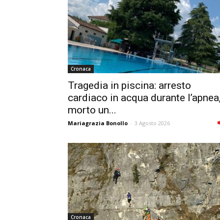
Cronaca
Tragedia in piscina: arresto
cardiaco in acqua durante l’apnea
morto un...
Mariagrazia Bonollo
-
3 Agosto 2026
Cronaca