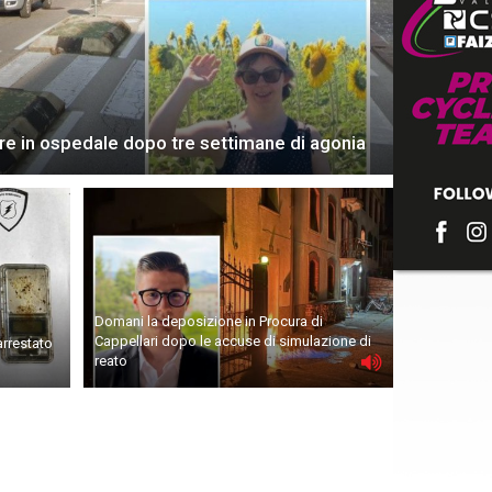
ore in ospedale dopo tre settimane di agonia
Domani la deposizione in Procura di
Cappellari dopo le accuse di simulazione di
arrestato
reato