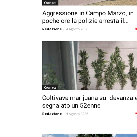
Cronaca
Aggressione in Campo Marzo, in
poche ore la polizia arresta il...
Redazione
-
4 Agosto 2026
Cronaca
Coltivava marijuana sul davanzale
segnalato un 52enne
Redazione
-
4 Agosto 2026