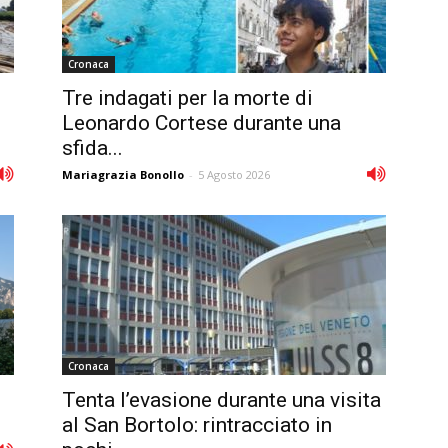
Cronaca
Tre indagati per la morte di
Leonardo Cortese durante una
sfida...
Mariagrazia Bonollo
-
5 Agosto 2026
Cronaca
Tenta l’evasione durante una visita
al San Bortolo: rintracciato in