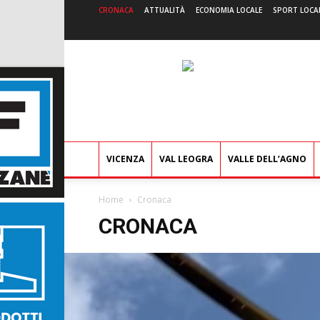
CRONACA
ATTUALITÀ
ECONOMIA LOCALE
SPORT LOCA
VICENZA
VAL LEOGRA
VALLE DELL’AGNO
Home
Cronaca
CRONACA