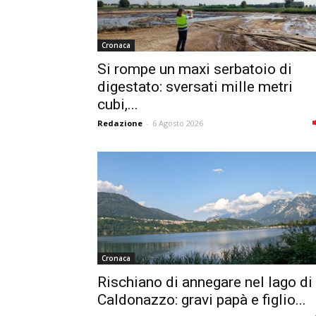
Cronaca
Si rompe un maxi serbatoio di
digestato: sversati mille metri
cubi,...
Redazione
-
6 Agosto 2026
Cronaca
Rischiano di annegare nel lago di
Caldonazzo: gravi papà e figlio...