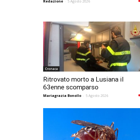
Redazione
-
5 Agosto 2026
Cronaca
Ritrovato morto a Lusiana il
63enne scomparso
Mariagrazia Bonollo
-
5 Agosto 2026