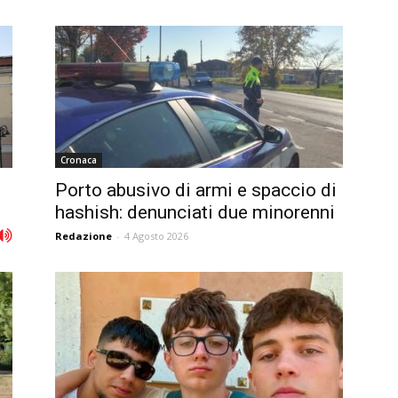
Cronaca
Porto abusivo di armi e spaccio di
hashish: denunciati due minorenni
Redazione
-
4 Agosto 2026