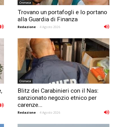
Cronaca
Trovano un portafogli e lo portano
alla Guardia di Finanza
Redazione
-
4 Agosto 2026
Cronaca
,
Blitz dei Carabinieri con il Nas:
sanzionato negozio etnico per
carenze...
Redazione
-
4 Agosto 2026