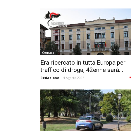
Cronaca
Era ricercato in tutta Europa per
traffico di droga, 42enne sarà...
Redazione
-
4 Agosto 2026