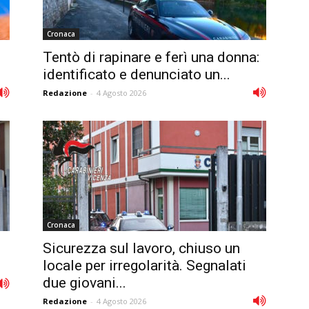
Cronaca
Tentò di rapinare e ferì una donna:
identificato e denunciato un...
Redazione
-
4 Agosto 2026
Cronaca
Sicurezza sul lavoro, chiuso un
locale per irregolarità. Segnalati
due giovani...
Redazione
-
4 Agosto 2026