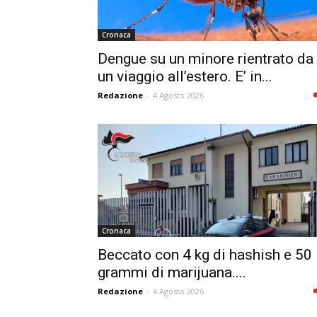
Cronaca
Dengue su un minore rientrato da
un viaggio all’estero. E’ in...
Redazione
-
4 Agosto 2026
Cronaca
Beccato con 4 kg di hashish e 50
grammi di marijuana....
Redazione
-
4 Agosto 2026