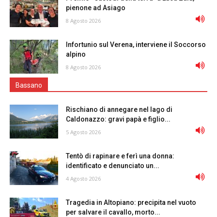
pienone ad Asiago
8 Agosto 2026
Infortunio sul Verena, interviene il Soccorso
alpino
8 Agosto 2026
Bassano
Rischiano di annegare nel lago di
Caldonazzo: gravi papà e figlio...
5 Agosto 2026
Tentò di rapinare e ferì una donna:
identificato e denunciato un...
4 Agosto 2026
Tragedia in Altopiano: precipita nel vuoto
per salvare il cavallo, morto...