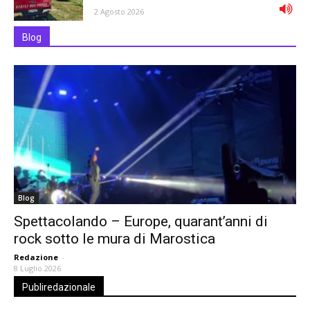
2 Agosto 2026
Blog
Blog
Spettacolando – Europe, quarant’anni di
rock sotto le mura di Marostica
Redazione
-
8 Luglio 2026
Publiredazionale