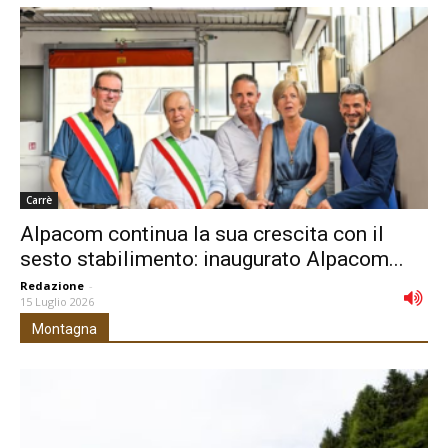
Carrè
Alpacom continua la sua crescita con il
sesto stabilimento: inaugurato Alpacom...
Redazione
-
15 Luglio 2026
Montagna