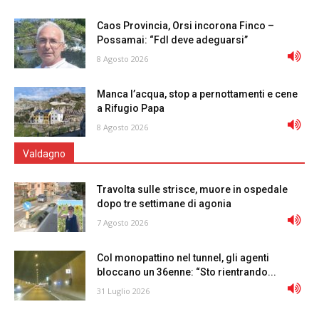
Caos Provincia, Orsi incorona Finco –
Possamai: “FdI deve adeguarsi”
8 Agosto 2026
Manca l’acqua, stop a pernottamenti e cene
a Rifugio Papa
8 Agosto 2026
Valdagno
Travolta sulle strisce, muore in ospedale
dopo tre settimane di agonia
7 Agosto 2026
Col monopattino nel tunnel, gli agenti
bloccano un 36enne: “Sto rientrando...
31 Luglio 2026