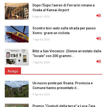
Dopo l’Expo l’aereo di Ferrarin rimane a
Osaka al Kansai Airport
8 Agosto 2026
Scontro bici-auto sulla strada per passo
Xomo: grave un ciclista
7 Agosto 2026
Blitz a San Vincenzo: 23enne arrestato dalla
“locale” con 200 grammi...
7 Agosto 2026
Asiago
Un nuovo ponte per Roana: Provincia e
Comune hanno presentato il...
9 Agosto 2026
Premio “Custodi della terra” a Luca Zaia,