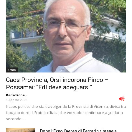
Schio
Caos Provincia, Orsi incorona Finco –
Possamai: “FdI deve adeguarsi”
Redazione
-
8 Agosto 2026
Il caos politico che sta travolgendo la Provincia di Vicenza, divisa tra
il pugno duro di Fratelli d’Italia che vorrebbe continuare a guidarla
secondo...
Dopo l’Expo l’aereo di Ferrarin rimane a