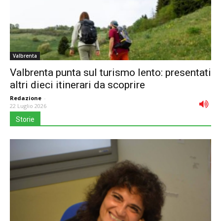
Valbrenta
Valbrenta punta sul turismo lento: presentati
altri dieci itinerari da scoprire
Redazione
-
22 Luglio 2026
Storie