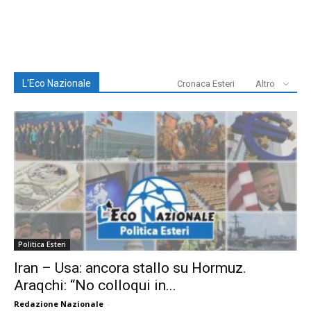
L'Eco Nazionale
Cronaca Esteri
Altro
Politica Esteri
Iran – Usa: ancora stallo su Hormuz.
Araqchi: “No colloqui in...
Redazione Nazionale
-