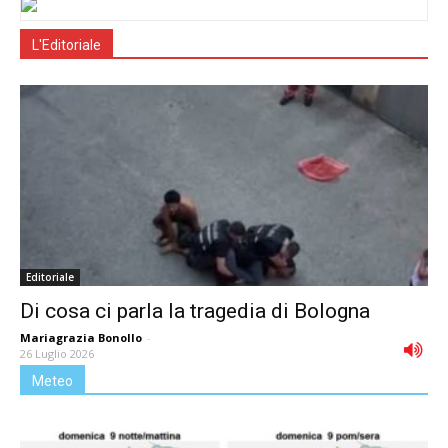
L'Editoriale
Editoriale
Di cosa ci parla la tragedia di Bologna
Mariagrazia Bonollo
-
26 Luglio 2026
Meteo