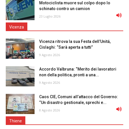
Motociclista muore sul colpo dopo lo
schinato contro un camion
23 Luglio 2026
Vicenza
Vicenza ritrova la sua Festa dell’Unitá,
Cislaghi: “Sarà aperta a tutti”
9 Agosto 2026
Accordo Valbruna: “Merito dei lavoratori
non della politica, pronti a una...
9 Agosto 2026
Caos CIE, Comuni all’attacco del Governo:
“Un disastro gestionale, sprechi e...
8 Agosto 2026
Thiene