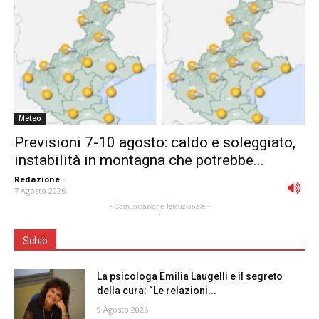
Meteo
Previsioni 7-10 agosto: caldo e soleggiato,
instabilità in montagna che potrebbe...
Redazione
-
7 Agosto 2026
- Comunicazione Istituzionale -
Schio
La psicologa Emilia Laugelli e il segreto
della cura: “Le relazioni...
9 Agosto 2026