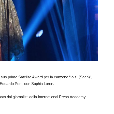
 suo primo Satellite Award per la canzone “Io sì (Seen)”,
i Edoardo Ponti con Sophia Loren.
ato dai giornalisti della International Press Academy