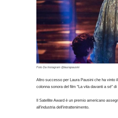
Foto Da Instagram @laurapausini
Altro successo per Laura Pausini che ha vinto il
colonna sonora del film “La vita davanti a sé” d
Il Satellite Award è un premio americano assegn
all’industria dell’intrattenimento.