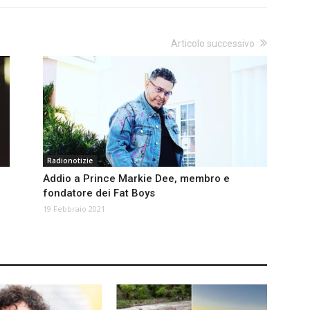
Articolo successivo
Radionotizie
Addio a Prince Markie Dee, membro e
fondatore dei Fat Boys
19 Febbraio 2021