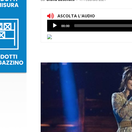
ASCOLTA L'AUDIO
Lettore
00:00
Audio