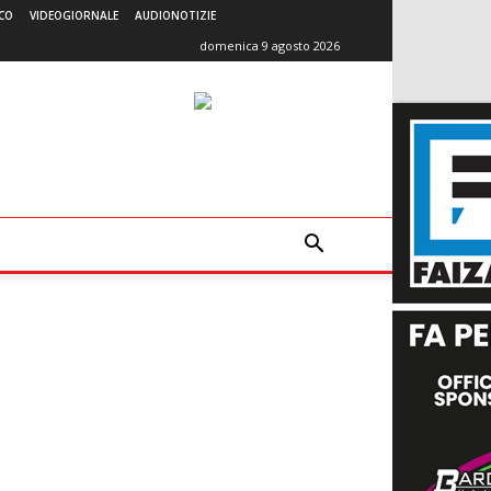
CO
VIDEOGIORNALE
AUDIONOTIZIE
domenica 9 agosto 2026