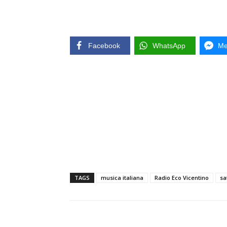
Facebook
WhatsApp
Me
TAGS
musica italiana
Radio Eco Vicentino
sa