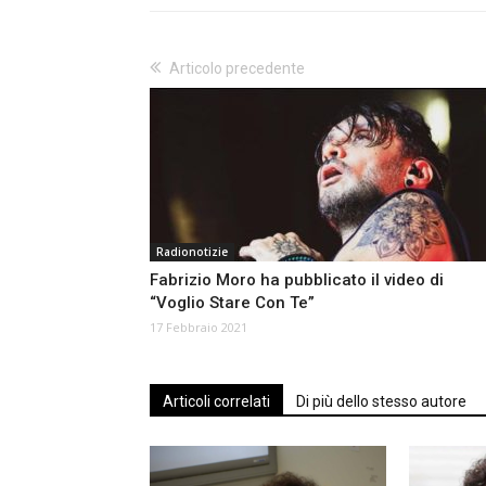
Articolo precedente
Radionotizie
Fabrizio Moro ha pubblicato il video di
“Voglio Stare Con Te”
17 Febbraio 2021
Articoli correlati
Di più dello stesso autore