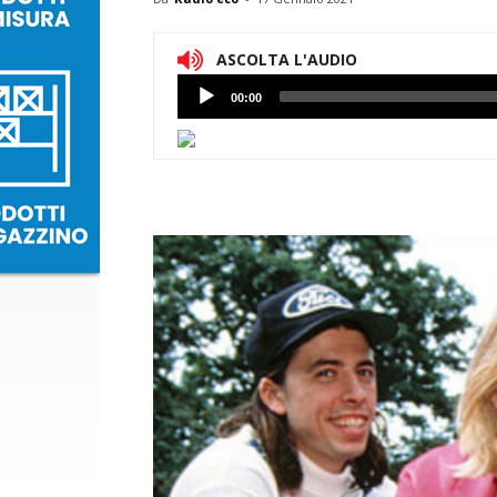
ASCOLTA L'AUDIO
Lettore
00:00
Audio