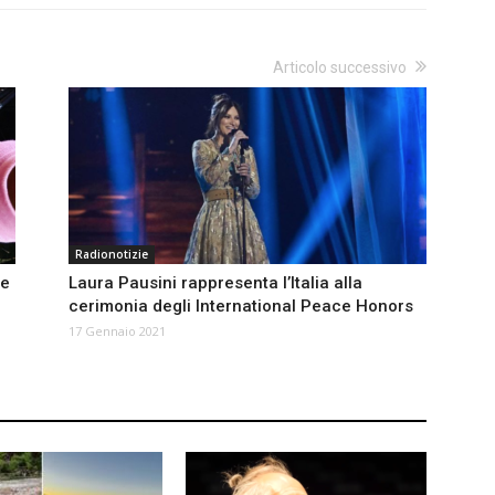
Articolo successivo
Radionotizie
oe
Laura Pausini rappresenta l’Italia alla
cerimonia degli International Peace Honors
17 Gennaio 2021