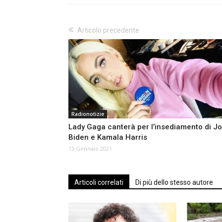
Articolo precedente
Radionotizie
Lady Gaga canterà per l’insediamento di J
Biden e Kamala Harris
15 Gennaio 2021
Articoli correlati
Di più dello stesso autore