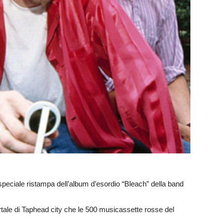
 speciale ristampa dell’album d’esordio “Bleach” della band
ortale di Taphead city che le 500 musicassette rosse del