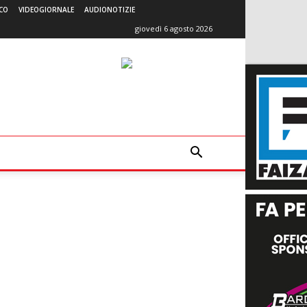
CO
VIDEOGIORNALE
AUDIONOTIZIE
giovedì 6 agosto 2026