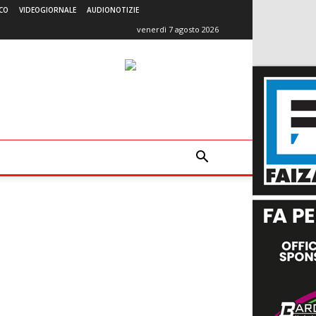
CO
VIDEOGIORNALE
AUDIONOTIZIE
venerdì 7 agosto 2026