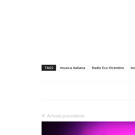
TAGS
musica italiana
Radio Eco Vicentino
to
Articolo precedente