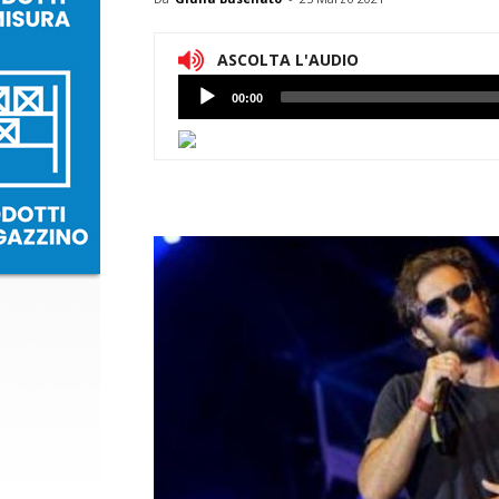
ASCOLTA L'AUDIO
Lettore
00:00
Audio