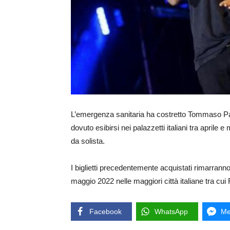
L’emergenza sanitaria ha costretto Tommaso Para
dovuto esibirsi nei palazzetti italiani tra april
da solista.
I biglietti precedentemente acquistati rimarranno
maggio 2022 nelle maggiori città italiane tra cui
Facebook
WhatsApp
Me