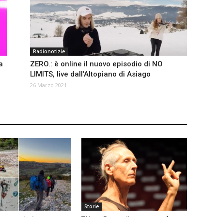
Radionotizie
a
ZERO.: è online il nuovo episodio di NO
LIMITS, live dall’Altopiano di Asiago
26 Marzo 2021
Storie