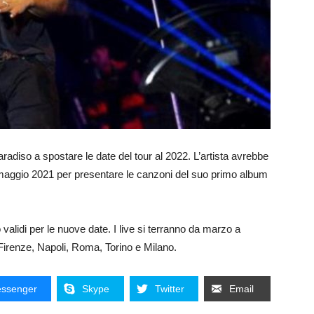
diso a spostare le date del tour al 2022. L’artista avrebbe
e e maggio 2021 per presentare le canzoni del suo primo album
 validi per le nuove date. I live si terranno da marzo a
 Firenze, Napoli, Roma, Torino e Milano.
ssenger
Skype
Twitter
Email