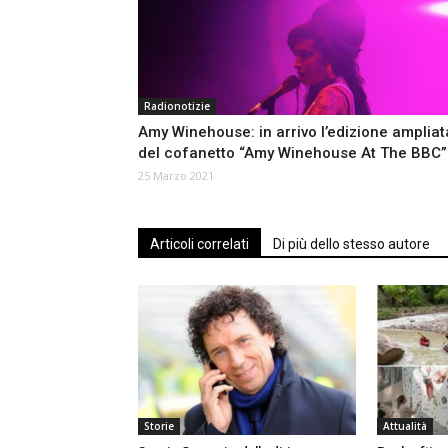
Radionotizie
Amy Winehouse: in arrivo l’edizione ampliat
del cofanetto “Amy Winehouse At The BBC”
25 Marzo 2021
Articoli correlati
Di più dello stesso autore
Storie
Attualità