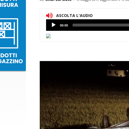
ASCOLTA L'AUDIO
Lettore
00:00
Audio