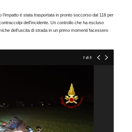
l’impatto è stata trasportata in pronto soccorso dal 118 per
 contraccolpi dell’incidente. Un controllo che ha escluso
iche dell’uscita di strada in un primo momenti facessero
1
di 5