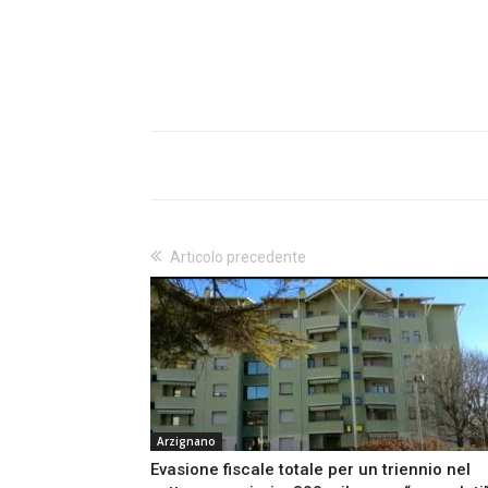
Articolo precedente
Arzignano
Evasione fiscale totale per un triennio nel