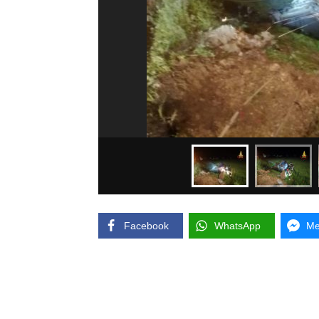
Facebook
WhatsApp
Me