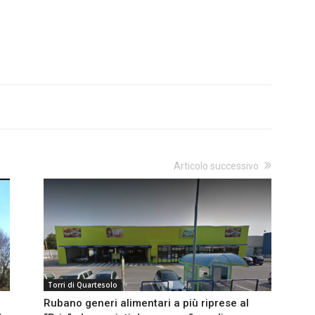
Articolo successivo
Torri di Quartesolo
Rubano generi alimentari a più riprese al