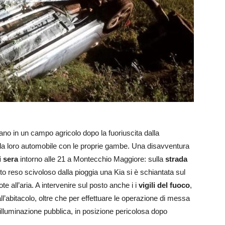
tano in un campo agricolo dopo la fuoriuscita dalla
lla loro automobile con le proprie gambe. Una disavventura
i sera
intorno alle 21 a Montecchio Maggiore: sulla
strada
alto reso scivoloso dalla pioggia una Kia si è schiantata sul
te all’aria. A intervenire sul posto anche i i
vigili del fuoco
,
ll’abitacolo, oltre che per effettuare le operazione di messa
l’illuminazione pubblica, in posizione pericolosa dopo