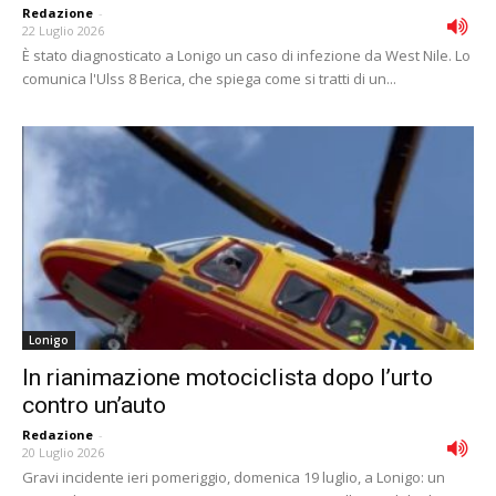
Redazione
-
22 Luglio 2026
È stato diagnosticato a Lonigo un caso di infezione da West Nile. Lo
comunica l'Ulss 8 Berica, che spiega come si tratti di un...
Lonigo
In rianimazione motociclista dopo l’urto
contro un’auto
Redazione
-
20 Luglio 2026
Gravi incidente ieri pomeriggio, domenica 19 luglio, a Lonigo: un