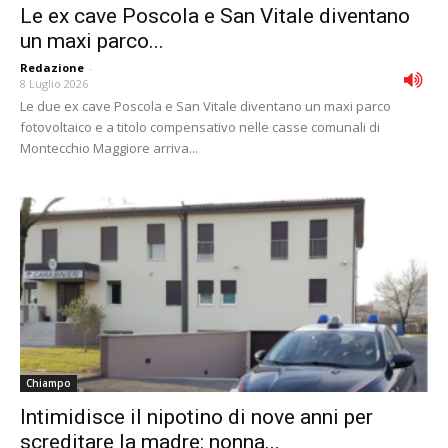
Le ex cave Poscola e San Vitale diventano
un maxi parco...
Redazione
-
8 Luglio 2026
Le due ex cave Poscola e San Vitale diventano un maxi parco
fotovoltaico e a titolo compensativo nelle casse comunali di
Montecchio Maggiore arriva...
Chiampo
Intimidisce il nipotino di nove anni per
screditare la madre: nonna...