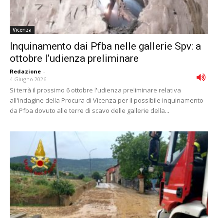
Vicenza
Inquinamento dai Pfba nelle gallerie Spv: a
ottobre l’udienza preliminare
Redazione
-
4 Giugno 2026
Si terrà il prossimo 6 ottobre l'udienza preliminare relativa
all'indagine della Procura di Vicenza per il possibile inquinamento
da Pfba dovuto alle terre di scavo delle gallerie della...