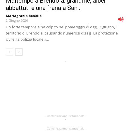
Maltempo a Brendola: grandine, alberi
abbattuti e una frana a San...
Mariagrazia Bonollo
-
2 Giugno 2026
Un forte temporale ha colpito nel pomeriggio di oggi, 2 giugno, il
territorio di Brendola, causando numerosi disagi. La protezione
civile, la polizia locale, i...
- Comunicazione Istituzionale -
- Comunicazione Istituzionale -