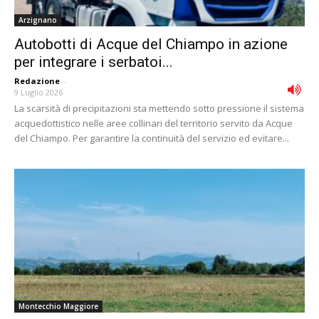
Arzignano
Autobotti di Acque del Chiampo in azione
per integrare i serbatoi...
Redazione
-
9 Luglio 2026
La scarsità di precipitazioni sta mettendo sotto pressione il sistema
acquedottistico nelle aree collinari del territorio servito da Acque
del Chiampo. Per garantire la continuità del servizio ed evitare...
Montecchio Maggiore