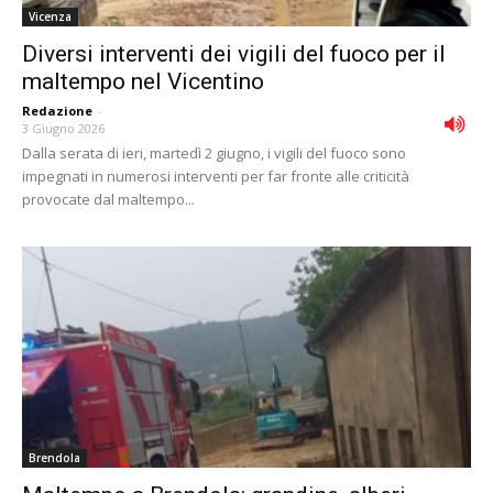
Vicenza
Diversi interventi dei vigili del fuoco per il
maltempo nel Vicentino
Redazione
-
3 Giugno 2026
Dalla serata di ieri, martedì 2 giugno, i vigili del fuoco sono
impegnati in numerosi interventi per far fronte alle criticità
provocate dal maltempo...
Brendola