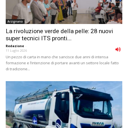
Arzignano
La rivoluzione verde della pelle: 28 nuovi
super tecnici ITS pronti...
Redazione
-
11 Luglio 2026
Un pezzo di carta in mano che sancisce due anni di intensa
formazione e l’intenzione di portare avanti un settore locale fatto
di tradizione...