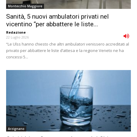
Montecchio Maggiore
Sanità, 5 nuovi ambulatori privati nel
vicentino “per abbattere le liste...
Redazione
-
22 Luglio 2026
“Le Ulss hanno chiesto che altri ambulatori venissero accreditati al
privato per abbattere le liste d’attesa e la regione Veneto ne ha
concessi 5...
Arzignano