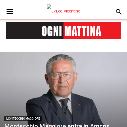
MONTECCHIO MAGGIORE
Montecchio Maggiore entra in Amcps.