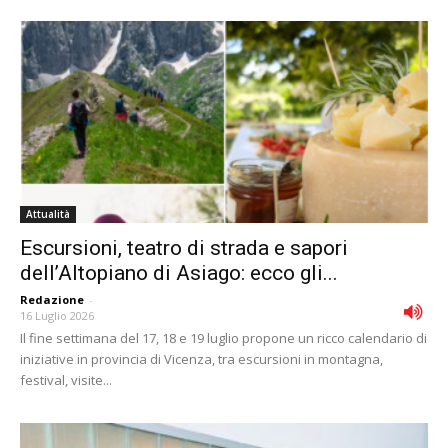
Attualità
Escursioni, teatro di strada e sapori
dell’Altopiano di Asiago: ecco gli...
Redazione
-
16 Luglio 2026
Il fine settimana del 17, 18 e 19 luglio propone un ricco calendario di
iniziative in provincia di Vicenza, tra escursioni in montagna,
festival, visite...