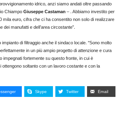
 approvvigionamento idrico, anzi siamo andati oltre passando
edio Chiampo
Giuseppe Castaman
– . Abbiamo investito per
mila euro, cifra che ci ha consentito non solo di realizzare
ne dei manufatti e dell’area circostante”.
impianto di filtraggio anche il sindaco locale. “Sono molto
perfettamente in un più ampio progetto di attenzione e cura
 impegnati fortemente su questo fronte, in cui è
i ottengono soltanto con un lavoro costante e con la
ssenger
Skype
Twitter
Email