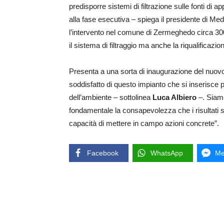
predisporre sistemi di filtrazione sulle fonti di
alla fase esecutiva – spiega il presidente di M
l’intervento nel comune di Zermeghedo circa 300 
il sistema di filtraggio ma anche la riqualificazio
Presenta a una sorta di inaugurazione del nuovo 
soddisfatto di questo impianto che si inserisce 
dell’ambiente – sottolinea
Luca Albiero
–. Siamo
fondamentale la consapevolezza che i risultati s
capacità di mettere in campo azioni concrete”.
Facebook
WhatsApp
Me