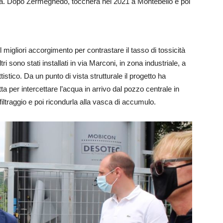
idrica. Dopo Zermeghedo, toccherà nel 2021 a Montebello e poi
il migliori accorgimento per contrastare il tasso di tossicità
ri sono stati installati in via Marconi, in zona industriale, a
istico. Da un punto di vista strutturale il progetto ha
 per intercettare l’acqua in arrivo dal pozzo centrale in
 filtraggio e poi ricondurla alla vasca di accumulo.