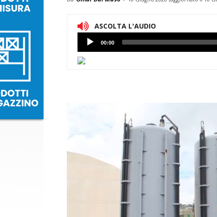
ASCOLTA L'AUDIO
Lettore
00:00
Audio