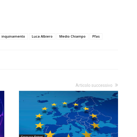
inquinamento
Luca Albiero
Medio Chiampo
Pfas
Articolo successivo