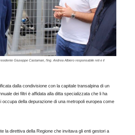
l presidente Giuseppe Castaman, l’ing. Andrea Albiero responsabile reti e il
tificata dalla condivisione con la capitale transalpina di un
uale dei filtri è affidata alla ditta specializzata che li ha
e si occupa della depurazione di una metropoli europea come
la direttiva della Regione che invitava gli enti gestori a