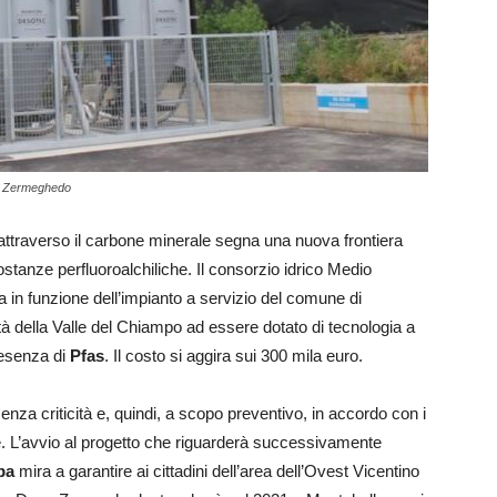
o a Zermeghedo
attraverso il carbone minerale segna una nuova frontiera
ostanze perfluoroalchiliche. Il consorzio idrico Medio
 in funzione dell’impianto a servizio del comune di
à della Valle del Chiampo ad essere dotato di tecnologia a
resenza di
Pfas
. Il costo si aggira sui 300 mila euro.
nza criticità e, quindi, a scopo preventivo, in accordo con i
le. L’avvio al progetto che riguarderà successivamente
pa
mira a garantire ai cittadini dell’area dell’Ovest Vicentino