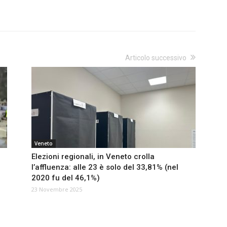
Articolo successivo
Veneto
Elezioni regionali, in Veneto crolla
l’affluenza: alle 23 è solo del 33,81% (nel
2020 fu del 46,1%)
23 Novembre 2025