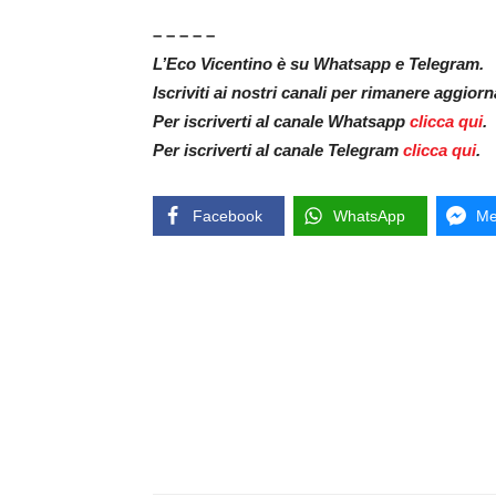
– – – – –
L’Eco Vicentino è su Whatsapp e Telegram.
Iscriviti ai nostri canali per rimanere aggior
Per iscriverti al canale Whatsapp
clicca qui
.
Per iscriverti al canale Telegram
clicca qui
.
Facebook
WhatsApp
Me