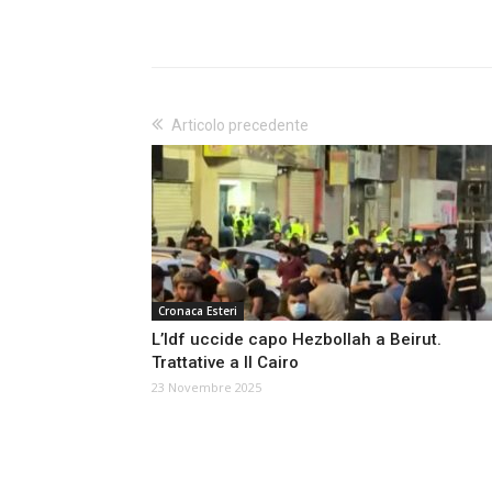
Articolo precedente
Cronaca Esteri
L’Idf uccide capo Hezbollah a Beirut.
Trattative a Il Cairo
23 Novembre 2025