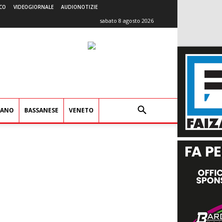
CO
VIDEOGIORNALE
AUDIONOTIZIE
sabato 8 agosto 2026
IANO
BASSANESE
VENETO