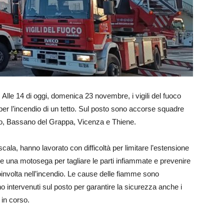
Alle 14 di oggi, domenica 23 novembre, i vigili del fuoco
 per l’incendio di un tetto. Sul posto sono accorse squadre
go, Bassano del Grappa, Vicenza e Thiene.
ala, hanno lavorato con difficoltà per limitare l’estensione
che una motosega per tagliare le parti infiammate e prevenire
nvolta nell’incendio. Le cause delle fiamme sono
o intervenuti sul posto per garantire la sicurezza anche i
 in corso.