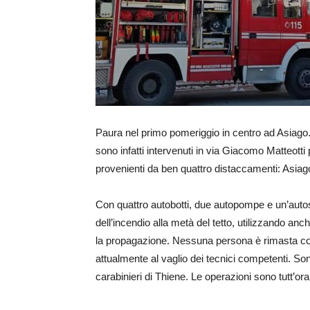
Paura nel primo pomeriggio in centro ad Asiago. 
sono infatti intervenuti in via Giacomo Matteotti
provenienti da ben quattro distaccamenti: Asia
Con quattro autobotti, due autopompe e un’autosc
dell’incendio alla metà del tetto, utilizzando an
la propagazione. Nessuna persona è rimasta coi
attualmente al vaglio dei tecnici competenti. Son
carabinieri di Thiene. Le operazioni sono tutt’ora