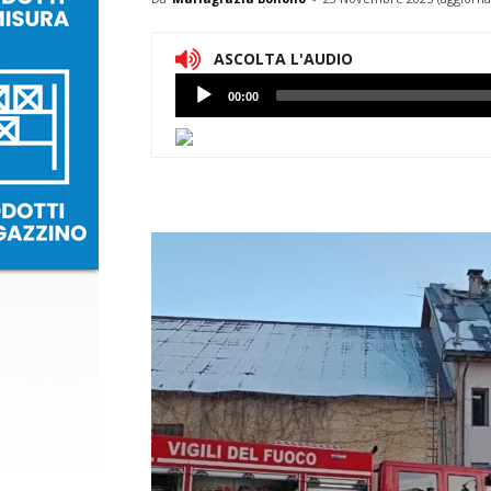
ASCOLTA L'AUDIO
Lettore
00:00
Audio