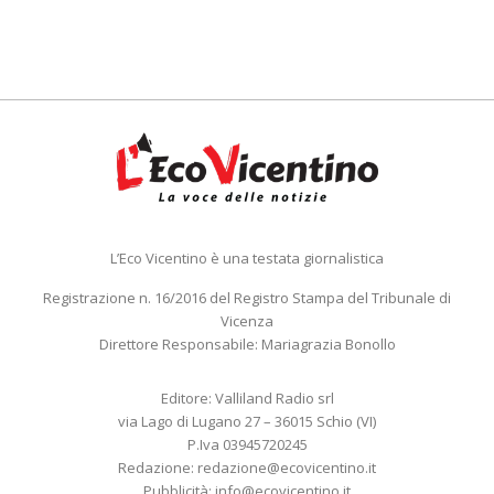
L’Eco Vicentino è una testata giornalistica
Registrazione n. 16/2016 del Registro Stampa del Tribunale di
Vicenza
Direttore Responsabile: Mariagrazia Bonollo
Editore: Valliland Radio srl
via Lago di Lugano 27 – 36015 Schio (VI)
P.Iva 03945720245
Redazione:
redazione@ecovicentino.it
Pubblicità:
info@ecovicentino.it