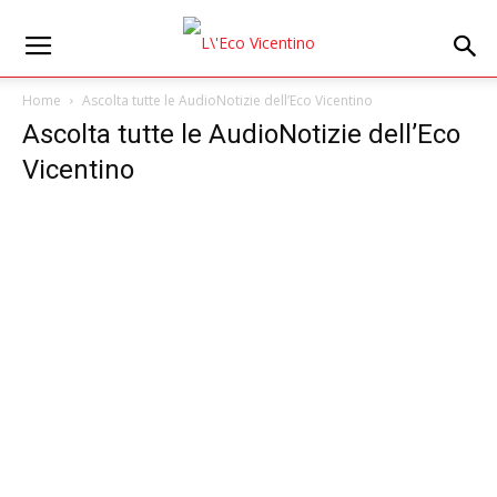
Home
Ascolta tutte le AudioNotizie dell’Eco Vicentino
Ascolta tutte le AudioNotizie dell’Eco
Vicentino