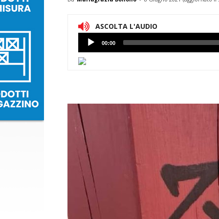
ASCOLTA L'AUDIO
Lettore
00:00
Audio