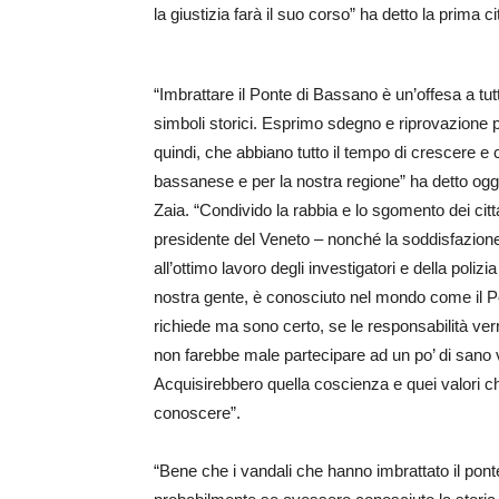
la giustizia farà il suo corso” ha detto la prima 
“Imbrattare il Ponte di Bassano è un’offesa a tut
simboli storici. Esprimo sdegno e riprovazione pe
quindi, che abbiano tutto il tempo di crescere e
bassanese e per la nostra regione” ha detto ogg
Zaia. “Condivido la rabbia e lo sgomento dei citt
presidente del Veneto – nonché la soddisfazione per
all’ottimo lavoro degli investigatori e della poli
nostra gente, è conosciuto nel mondo come il Pont
richiede ma sono certo, se le responsabilità ve
non farebbe male partecipare ad un po’ di sano v
Acquisirebbero quella coscienza e quei valori ch
conoscere”.
“Bene che i vandali che hanno imbrattato il ponte