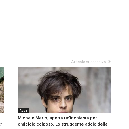
Articolo successivo
Rosà
Michele Merlo, aperta un’inchiesta per
ri
omicidio colposo. Lo struggente addio della