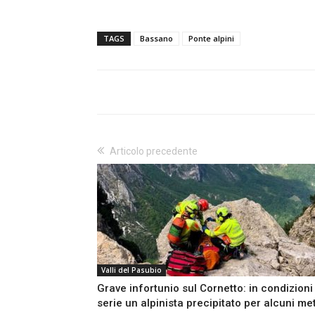
TAGS
Bassano
Ponte alpini
Articolo precedente
Valli del Pasubio
Grave infortunio sul Cornetto: in condizioni
serie un alpinista precipitato per alcuni met