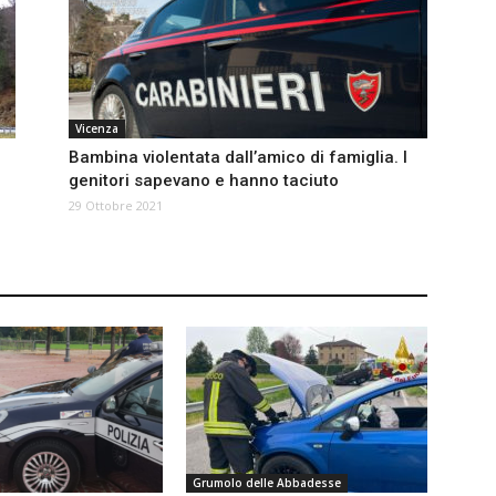
Vicenza
Bambina violentata dall’amico di famiglia. I
genitori sapevano e hanno taciuto
29 Ottobre 2021
Grumolo delle Abbadesse