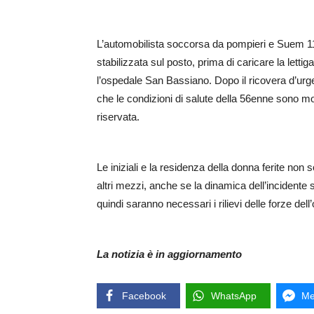
L’automobilista soccorsa da pompieri e Suem 11
stabilizzata sul posto, prima di caricare la lett
l’ospedale San Bassiano. Dopo il ricovera d’urg
che le condizioni di salute della 56enne sono mol
riservata.
Le iniziali e la residenza della donna ferite non 
altri mezzi, anche se la dinamica dell’incident
quindi saranno necessari i rilievi delle forze del
La notizia è in aggiornamento
Facebook
WhatsApp
Me