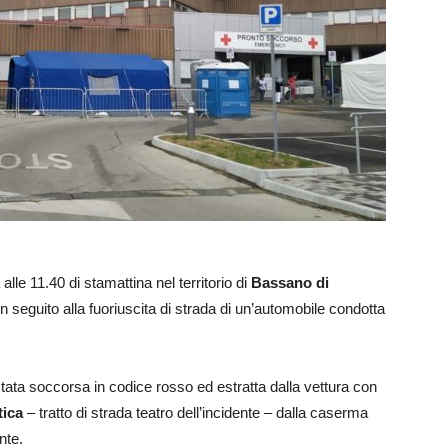
le 11.40 di stamattina nel territorio di
Bassano di
n seguito alla fuoriuscita di strada di un’automobile condotta
 stata soccorsa in codice rosso ed estratta dalla vettura con
tica
– tratto di strada teatro dell’incidente – dalla caserma
nte.