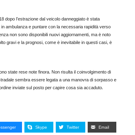
8 dopo l’estrazione dal veicolo danneggiato è stata
iga in ambulanza e puntare con la necessaria rapidità verso
enza non sono disponibili nuovi aggiornamenti, ma è noto
to gravi e la prognosi, come è inevitabile in questi casi, è
sono state rese note finora. Non risulta il coinvolgimento di
e stradale sembra essere legata a una manovra di sorpasso e
l’ordine inviate sul posto per capire cosa sia accaduto.
ssenger
Skype
Twitter
Email