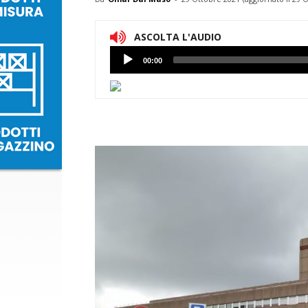
ASCOLTA L'AUDIO
Lettore
00:00
Audio