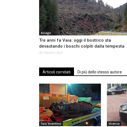
Asiago
Tre anni fa Vaia: oggi il bostrico sta
devastando i boschi colpiti dalla tempesta
29 Ottobre 2021
Articoli correlati
Di più dello stesso autore
Fara Vicentino
Vicenza