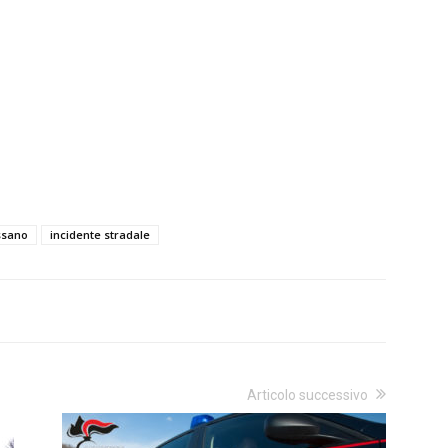
ssano
incidente stradale
Articolo successivo