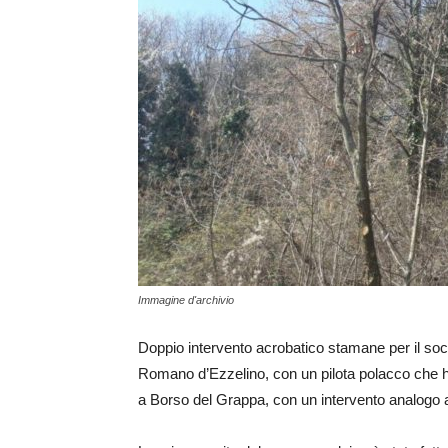
Immagine d'archivio
Doppio intervento acrobatico stamane per il so
Romano d’Ezzelino, con un pilota polacco che h
a Borso del Grappa, con un intervento analogo a 