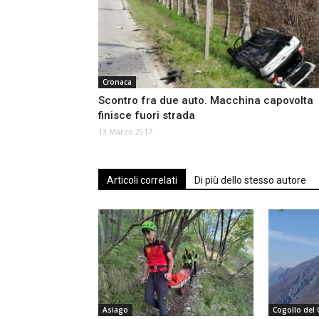
Cronaca
Scontro fra due auto. Macchina capovolta
finisce fuori strada
13 Marzo 2017
Articoli correlati
Di più dello stesso autore
Asiago
Cogollo del