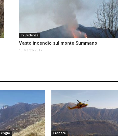
In Evidenza
Vasto incendio sul monte Summano
13 Marzo 2017
 Cengio
Cronaca