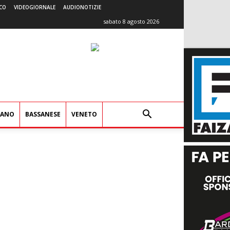
CO
VIDEOGIORNALE
AUDIONOTIZIE
sabato 8 agosto 2026
IANO
BASSANESE
VENETO