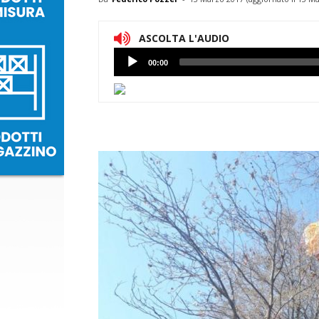
ASCOLTA L'AUDIO
Lettore
00:00
Audio