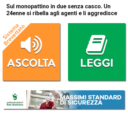
Sul monopattino in due senza casco. Un
24enne si ribella agli agenti e li aggredisce
Home
Bassano del Grappa
Bassano del Grappa
Cronaca
In Evidenza
Sul monopattino in due senza
casco. Un 24enne si ribella
agli agenti e li aggredisce
Da
Omar Dal Maso
6 Marzo 2025
(aggiornato il
6 Marzo 2025 19:37
)
ASCOLTA L'AUDIO