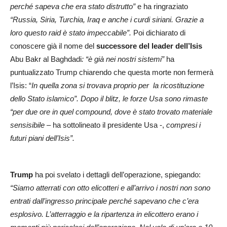
perché sapeva che era stato distrutto”
e ha ringraziato
“Russia, Siria, Turchia, Iraq e anche i curdi siriani. Grazie a
loro questo raid è stato impeccabile”.
Poi dichiarato di
conoscere già il nome del
successore del leader dell’Isis
Abu Bakr al Baghdadi
: “è già nei nostri sistemi”
ha
puntualizzato Trump chiarendo che questa morte non fermerà
l’Isis: “
In quella zona si trovava proprio per la ricostituzione
dello Stato islamico”. Dopo il blitz, le forze Usa sono rimaste
“per due ore in quel compound, dove è stato trovato materiale
sensisibile
– ha sottolineato il presidente Usa -,
compresi i
futuri piani dell’Isis”.
Trump
ha poi svelato i dettagli dell’operazione, spiegando:
“Siamo atterrati con otto elicotteri e all’arrivo i nostri non sono
entrati dall’ingresso principale perché sapevano che c’era
esplosivo. L’atterraggio e la ripartenza in elicottero erano i