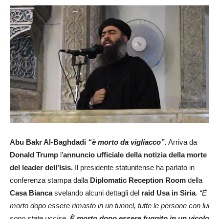
Abu Bakr Al-Baghdadi
“è morto da vigliacco”.
Arriva da
Donald Trump
l’
annuncio ufficiale della notizia della morte
del leader dell’Isis.
Il presidente statunitense ha parlato in
conferenza stampa dalla
Diplomatic Reception Room
della
Casa Bianca
svelando alcuni dettagli del
raid Usa in Siria
. “È
morto dopo essere rimasto in un tunnel, tutte le persone con lui
sono state uccise.
È morto dopo essere fuggito in un vicolo