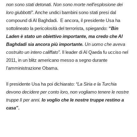
non sono stati detonati. Non sono morte nell’esplosione dei
loro giubbotti”.
Anche undici bambini sono stati presi dal
compound di Al Baghdadi. E ancora, il presidente Usa ha
sottolineato la pericolosità del terrorista, spiegando:
“Bin
Laden è stato un obiettivo importante, ma credo che Al
Baghdadi sia ancora più importante.
Un uomo che aveva
costruito un intero califfato”.
Il leader di Al Qaeda fu ucciso nel
2011, in un blitz americano messo a segno durante
l’amministrazione Obama.
Il presidente Usa ha poi dichiarato:
“La Siria e la Turchia
devono decidere per conto loro, non vogliamo tenere le nostre
truppe lì per anni.
Io voglio che le nostre truppe restino a
casa”.