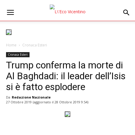
Home
Cronaca Esteri
Cronaca Esteri
Trump conferma la morte di
Al Baghdadi: il leader dell’Isis
si è fatto esplodere
Da
Redazione Nazionale
27 Ottobre 2019
(aggiornato il
28 Ottobre 2019 9:54
)