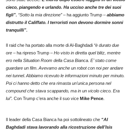
cieco, piangendo e urlando. Ha ucciso anche tre dei suoi
figli”.
“Sotto la mia direzione”
– ha aggiunto Trump –
abbiamo
distrutto il Califfato. I terroristi non devono dormire sonni
tranquilli”.
Il raid che ha portato alla morte di Al-Baghdadi
“è durato due
ore
– ha ripreso Trump –
Ho visto in diretta quel blitz, mentre
ero nella Situation Room della Casa Bianca. E’ stato come
guardare un film. Avevamo anche un robot con noi per andare
nei tunnel. Abbiamo ricevuto le informazioni minuto per minuto.
Poi ci hanno detto che era rimasta un’unica persona nel
compound che stava scappando, ma in un vicolo cieco. Era
lui”.
Con Trump c’era anche il suo vice
Mike Pence
.
Il leader della Casa Bianca ha poi sottolineato che
“Al
Baghdadi stava lavorando alla ricostruzione dell’Isis