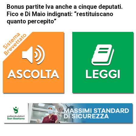
Bonus partite Iva anche a cinque deputati.
Fico e Di Maio indignati: “restituiscano
quanto percepito”
Home
Cronaca Italia
Cronaca Italia
Bonus partite Iva anche a
cinque deputati. Fico e Di
Maio indignati: “restituiscano
quanto percepito”
Da
Redazione Nazionale
9 Agosto 2020
(aggiornato il
9 Agosto 2020 22:10
)