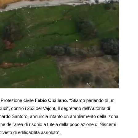
a Protezione civile
Fabio Ciciliano
. “Stiamo parlando di un
i”, contro i 263 del Vajont. Il segretario dell’Autorità di
Leonardo Santoro, annuncia intanto un ampliamento della ‘zona
e dell’area di rischio a tutela della popolazione di Niscemi
ivieto di edificabilità assoluto”.