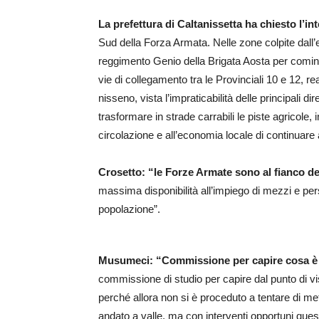
La prefettura di Caltanissetta ha chiesto l’in
Sud della Forza Armata. Nelle zone colpite dall’e
reggimento Genio della Brigata Aosta per comincia
vie di collegamento tra le Provinciali 10 e 12, re
nisseno, vista l’impraticabilità delle principali dir
trasformare in strade carrabili le piste agricole, 
circolazione e all’economia locale di continuare
Crosetto: “le Forze Armate sono al fianco de
massima disponibilità all’impiego di mezzi e pers
popolazione”.
Musumeci: “Commissione per capire cosa è
commissione di studio per capire dal punto di v
perché allora non si è proceduto a tentare di m
andato a valle, ma con interventi opportuni que