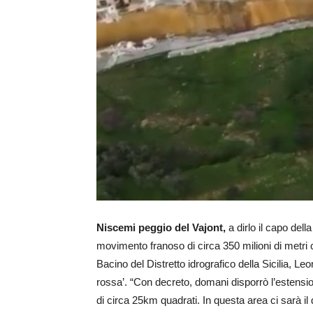
Niscemi peggio del Vajont,
a dirlo il capo dell
movimento franoso di circa 350 milioni di metri cub
Bacino del Distretto idrografico della Sicilia, 
rossa’. “Con decreto, domani disporrò l’estension
di circa 25km quadrati. In questa area ci sarà il d