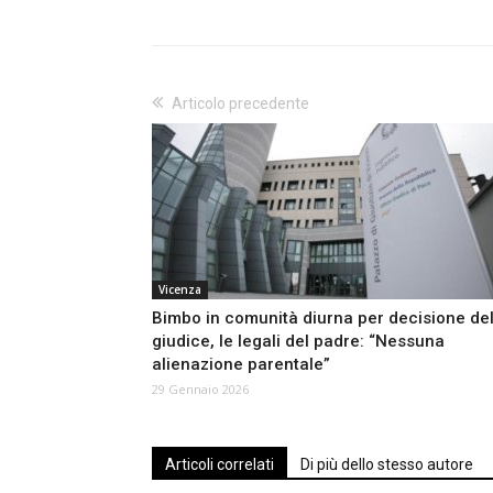
Articolo precedente
Vicenza
Bimbo in comunità diurna per decisione de
giudice, le legali del padre: “Nessuna
alienazione parentale”
29 Gennaio 2026
Articoli correlati
Di più dello stesso autore