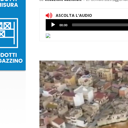
ASCOLTA L'AUDIO
Lettore
00:00
Audio