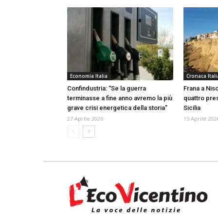
Economia Italia
Cronaca Itali
Confindustria: “Se la guerra
Frana a Nisc
terminasse a fine anno avremo la più
quattro pre
grave crisi energetica della storia”
Sicilia
27 Aprile 2026
15 Aprile 202