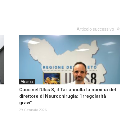
Articolo successivo
Vicenza
l
Caos nell’Ulss 8, il Tar annulla la nomina del
direttore di Neurochirugia: “Irregolarità
gravi”
29 Gennaio 2026