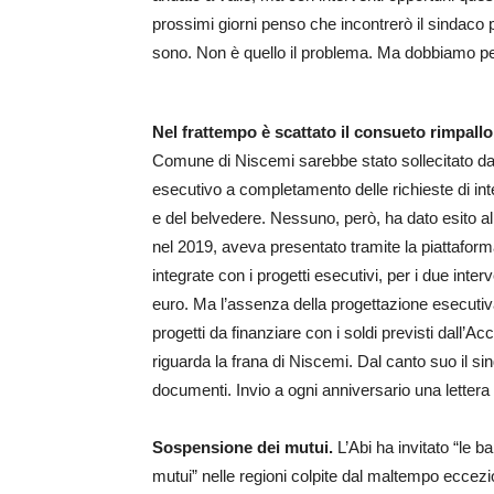
prossimi giorni penso che incontrerò il sindaco p
sono. Non è quello il problema. Ma dobbiamo p
Nel frattempo è scattato il consueto rimpallo
Comune di Niscemi sarebbe stato sollecitato dall
esecutivo a completamento delle richieste di in
e del belvedere. Nessuno, però, ha dato esito al
nel 2019, aveva presentato tramite la piattafor
integrate con i progetti esecutivi, per i due inte
euro. Ma l’assenza della progettazione esecutiva 
progetti da finanziare con i soldi previsti dall
riguarda la frana di Niscemi. Dal canto suo il sin
documenti. Invio a ogni anniversario una lettera a
Sospensione dei mutui.
L’Abi ha invitato “le 
mutui” nelle regioni colpite dal maltempo eccezi