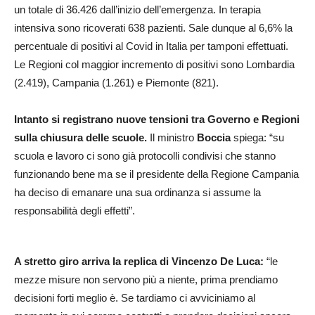
un totale di 36.426 dall’inizio dell’emergenza. In terapia
intensiva sono ricoverati 638 pazienti. Sale dunque al 6,6% la
percentuale di positivi al Covid in Italia per tamponi effettuati.
Le Regioni col maggior incremento di positivi sono Lombardia
(2.419), Campania (1.261) e Piemonte (821).
Intanto si registrano nuove tensioni tra Governo e Regioni
sulla chiusura delle scuole.
Il ministro
Boccia
spiega: “su
scuola e lavoro ci sono già protocolli condivisi che stanno
funzionando bene ma se il presidente della Regione Campania
ha deciso di emanare una sua ordinanza si assume la
responsabilità degli effetti”.
A stretto giro arriva la replica di Vincenzo De Luca:
“le
mezze misure non servono più a niente, prima prendiamo
decisioni forti meglio è. Se tardiamo ci avviciniamo al