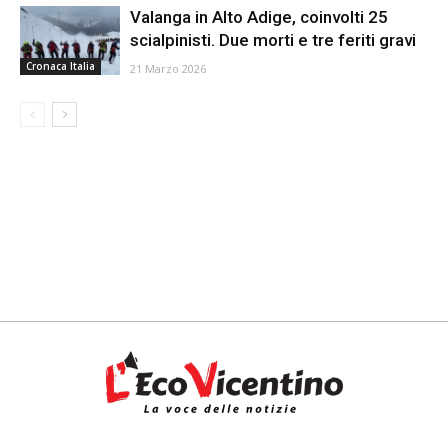
Valanga in Alto Adige, coinvolti 25
scialpinisti. Due morti e tre feriti gravi
Cronaca Italia
21 Marzo 2026