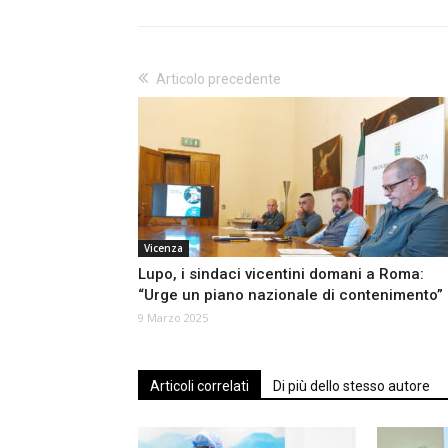
Articolo precedente
Vicenza
Lupo, i sindaci vicentini domani a Roma:
“Urge un piano nazionale di contenimento”
9 Marzo 2025
Articoli correlati
Di più dello stesso autore