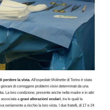
i perdere la vista
. All’ospedale Molinette di Torino è stata
iovani di correggere problemi visivi determinati da una
nita. La loro condizione, presente anche nella madre e in altri
associata a
gravi alterazioni oculari
, tra le quali la
seriamente a rischio la loro vista. I due fratelli, di 17 e 24