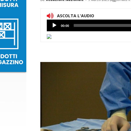
ASCOLTA L'AUDIO
Lettore
00:00
Audio