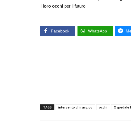
i loro occhi
per il futuro.
Facebook
WhatsApp
Me
TAGS
intervento chirurgico
occhi
Ospedale 