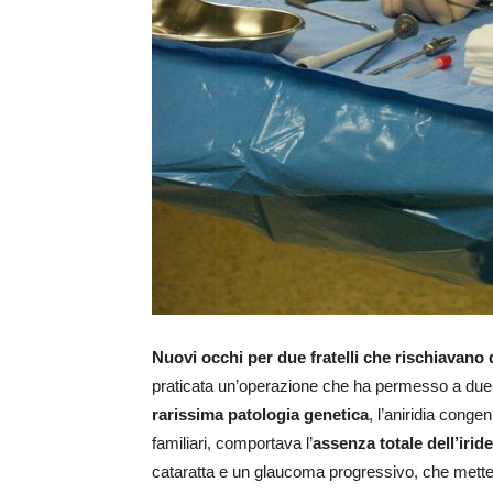
Nuovi occhi per due fratelli che rischiavano d
praticata un’operazione che ha permesso a due g
rarissima patologia genetica
, l’aniridia conge
familiari, comportava l’
assenza totale dell’iride
cataratta e un glaucoma progressivo, che metteva 