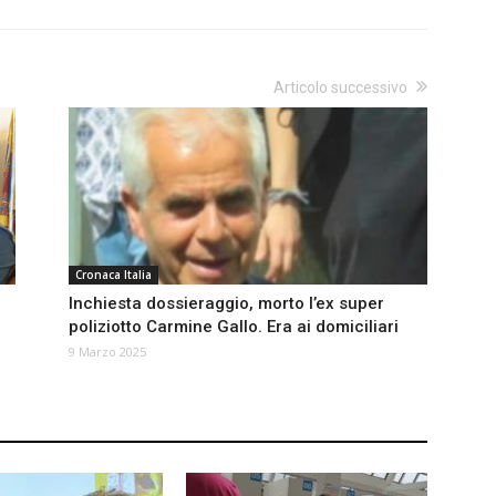
Articolo successivo
Cronaca Italia
Inchiesta dossieraggio, morto l’ex super
poliziotto Carmine Gallo. Era ai domiciliari
9 Marzo 2025