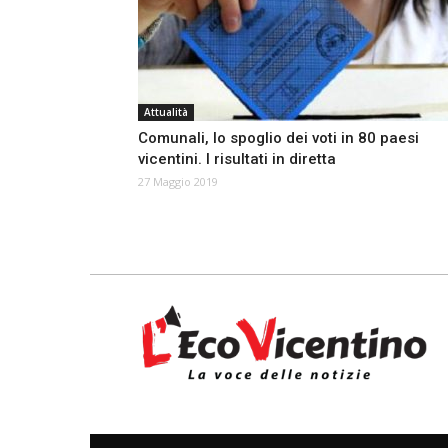
Attualità
Comunali, lo spoglio dei voti in 80 paesi
vicentini. I risultati in diretta
27 Maggio 2019