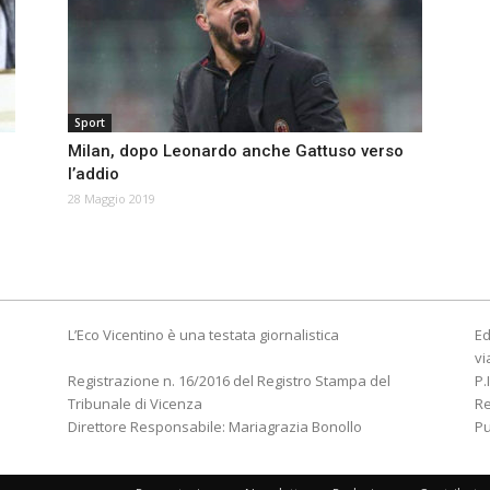
Sport
Milan, dopo Leonardo anche Gattuso verso
l’addio
28 Maggio 2019
L’Eco Vicentino è una testata giornalistica
Ed
vi
Registrazione n. 16/2016 del Registro Stampa del
P.
Tribunale di Vicenza
R
Direttore Responsabile: Mariagrazia Bonollo
Pu