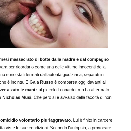
0 mesi
massacrato di botte dalla madre e dal compagno
vara per ricordarlo come una delle vittime innocenti della
ono stati fermati dall’autorità giudiziaria, separati in
che è incinta. E
Gaia Russo
è comparsa oggi davanti al
ver alzato le mani
sul piccolo Leonardo, ma ha affermato
no Nicholas Musi
. Che però si è avvalso della facoltà di non
i
omicidio volontario pluriaggravato
. Lui è finito in carcere
etta viste le sue condizioni. Secondo l’autopsia, a provocare