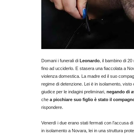
Domani i funerali di
Leonardo
, il bambino di 2
fino ad ucciderlo. E stasera una fiaccolata a No
violenza domestica. La madre ed il suo compagno s
regime di detenzione. Lei è in isolamento, visto 
giudice per le indagini preliminari,
negando di a
che
a picchiare suo figlio è stato il compag
rispondere.
Venerdì i due erano stati fermati con l’accusa d
in isolamento a Novara, lei in una struttura prot