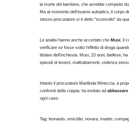
la morte del bambino, che avrebbe compiuto du
Ma al momento dell’esame autoptico, il corpo del
stesso procuratore si è detto “sconvolto” da qua
Le analisi hanno anche accertato che
Musi
, il
verificare se fosse sotto l’effetto di droga quan
titolare dell’inchiesta. Musi, 23 anni, biellese, h
episodi di lesioni, maltrattamenti, violenza sess
Intanto il procuratore Marilinda Mineccia, a prop
confronti della coppia, ha invitato ad
abbassare 
ogni caso.
Tag: leonardo, omicidio, novara, madre, compa