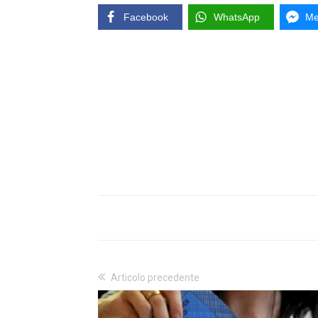
Facebook
WhatsApp
Me
Articolo precedente