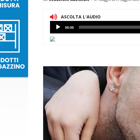
ASCOLTA L'AUDIO
Lettore
00:00
Audio