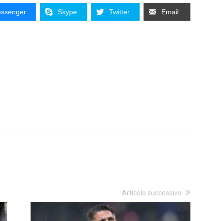
ssenger
Skype
Twitter
Email
Articolo successivo