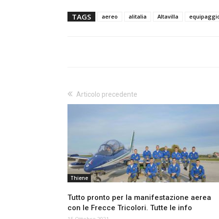
TAGS
aereo
alitalia
Altavilla
equipaggi
Articolo precedente
Thiene
Tutto pronto per la manifestazione aerea
con le Frecce Tricolori. Tutte le info
15 Ottobre 2021