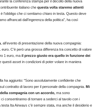
rante la conferenza stampa per il decollo della nuova
ontribuente italiano che
questa volta staremo attenti
 è l’obbligo che ci sentiamo chiaro in testa. Questo deve
mo affrancati dall’ingerenza della politica”, ha così
a
, all’evento di presentazione della nuova compagnia:
1 euro. C’è però una grossa differenza tra concetto di valore
ero 1 euro, ma
il prezzo giusto era quello in funzione dei
 questi asset in condizioni di poter volare in maniera
illa ha aggiunto: “Sono assolutamente confidente che
sul contratto di lavoro per il personale della compagnia.
Mi
a della compagnia con un accordo,
ma sono
 ci consentiranno di tornare a sederci al tavolo con i
a testa Ita Airways c’è sempre stata, ma anche il desiderio e