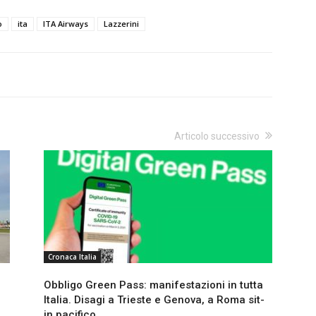
o
ita
ITA Airways
Lazzerini
Articolo successivo
Cronaca Italia
Obbligo Green Pass: manifestazioni in tutta
Italia. Disagi a Trieste e Genova, a Roma sit-
in pacifico