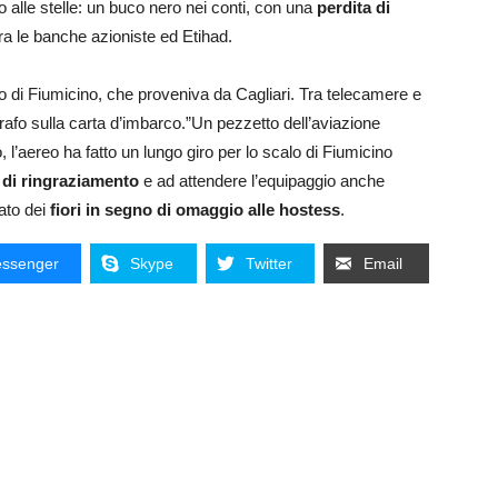
no alle stelle: un buco nero nei conti, con una
perdita di
 tra le banche azioniste ed Etihad.
to di Fiumicino, che proveniva da Cagliari. Tra telecamere e
afo sulla carta d’imbarco.”Un pezzetto dell’aviazione
 l’aereo ha fatto un lungo giro per lo scalo di Fiumicino
 di ringraziamento
e ad attendere l’equipaggio anche
ato dei
fiori in segno di omaggio alle hostess
.
ssenger
Skype
Twitter
Email