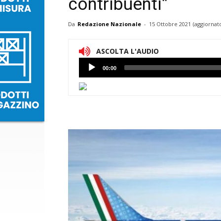
contribuenti”
Da
Redazione Nazionale
-
15 Ottobre 2021
(aggiornato
ASCOLTA L'AUDIO
Lettore
00:00
Audio