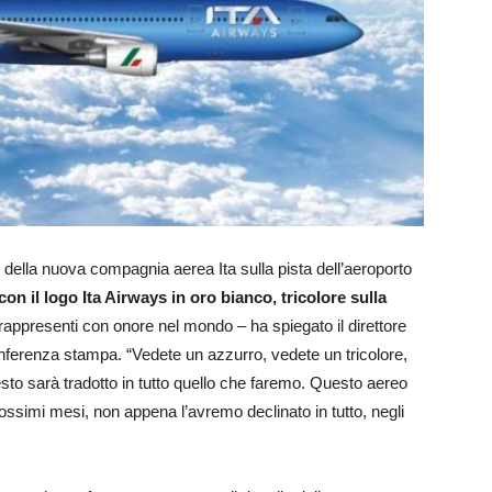
o della nuova compagnia aerea Ita sulla pista dell’aeroporto
 con il logo Ita Airways in oro bianco, tricolore sulla
rappresenti con onore nel mondo – ha spiegato il direttore
nferenza stampa. “Vedete un azzurro, vedete un tricolore,
sto sarà tradotto in tutto quello che faremo. Questo aereo
ossimi mesi, non appena l’avremo declinato in tutto, negli