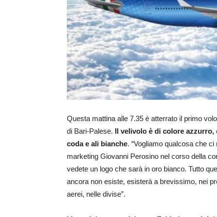
Questa mattina alle 7.35 è atterrato il primo vol
di Bari-Palese.
Il velivolo è di colore azzurro,
coda e ali bianche
. “Vogliamo qualcosa che ci 
marketing Giovanni Perosino nel corso della co
vedete un logo che sarà in oro bianco. Tutto que
ancora non esiste, esisterà a brevissimo, nei pr
aerei, nelle divise”.