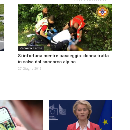
Recoaro Terme
Si infortuna mentre passeggia: donna tratta
in salvo dal soccorso alpino
27 Giugno 2019