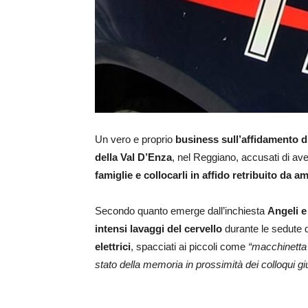
Un vero e proprio
business sull’affidamento d
della Val D’Enza
, nel Reggiano, accusati di av
famiglie e collocarli in affido retribuito da a
Secondo quanto emerge dall’inchiesta
Angeli 
intensi lavaggi del cervello
durante le sedute d
elettrici
, spacciati ai piccoli come
“macchinetta 
stato della memoria in prossimità dei colloqui giu