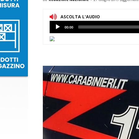
ASCOLTA L'AUDIO
Lettore
00:00
Audio