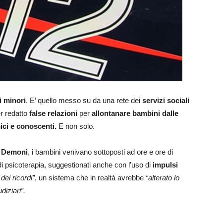
i minori
. E’ quello messo su da una rete dei
servizi sociali
er redatto
false relazioni
per
allontanare bambini dalle
mici e conoscenti.
E non solo.
e Demoni
, i bambini venivano sottoposti ad ore e ore di
i psicoterapia, suggestionati anche con l’uso di
impulsi
dei ricordi”
, un sistema che in realtà avrebbe
“alterato lo
diziari”.