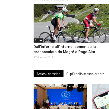
Schio
Dall’inferno all’inferno: domenica la
cronoscalata da Magré a Raga Alta
27 Giugno 2019
Articoli correlati
Di più dello stesso autore