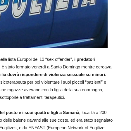
 nella lista Europol dei 19 “sex offender”,
i predatori
, è stato fermato venerdì a Santo Domingo mentre cercava
ilia dovrà rispondere di violenza sessuale su minori
.
icoterapeuta per poi violentare i suoi piccoli “pazienti” e
cune ragazze avevano con la figlia della sua compagna,
ttoporle a trattamenti terapeutici.
el posto e i suoi quattro figli a Samanà
, località a 200
o delle balene davanti alle sue coste, ed era stato segnalato
Fugitives, e da ENFAST (European Network of Fugitive