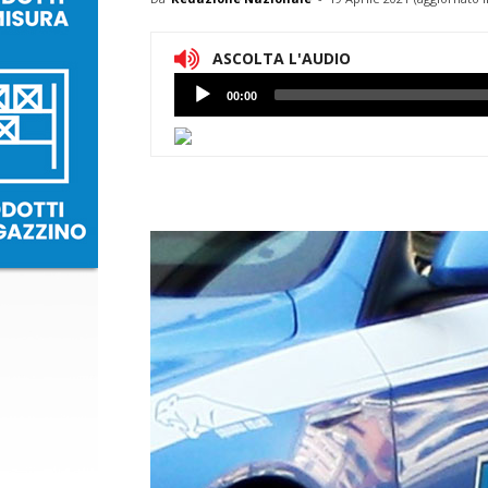
ASCOLTA L'AUDIO
Lettore
00:00
Audio