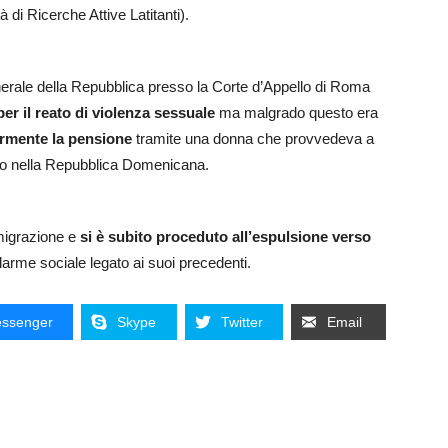
di Ricerche Attive Latitanti).
enerale della Repubblica presso la Corte d’Appello di Roma
er il reato di violenza sessuale
ma malgrado questo era
armente la pensione
tramite una donna che provvedeva a
naro nella Repubblica Domenicana.
mmigrazione e
si è subito proceduto all’espulsione verso
allarme sociale legato ai suoi precedenti.
ssenger
Skype
Twitter
Email