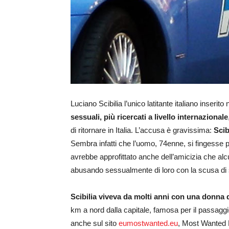
Luciano Scibilia l’unico latitante italiano inserito
sessuali, più ricercati a livello internazionale
di ritornare in Italia. L’accusa è gravissima:
Scib
Sembra infatti che l’uomo, 74enne, si fingesse ps
avrebbe approfittato anche dell’amicizia che al
abusando sessualmente di loro con la scusa di so
Scibilia viveva da molti anni con una donna d
km a nord dalla capitale, famosa per il passaggi
anche sul sito
eumostwanted.eu
, Most Wanted 