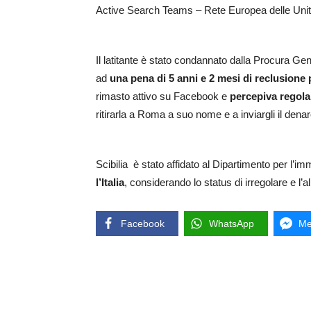
Active Search Teams – Rete Europea delle Unità 
Il latitante è stato condannato dalla Procura G
ad
una pena di 5 anni e 2 mesi di reclusione p
rimasto attivo su Facebook e
percepiva regol
ritirarla a Roma a suo nome e a inviargli il de
Scibilia è stato affidato al Dipartimento per l’i
l’Italia
, considerando lo status di irregolare e l’
Facebook
WhatsApp
Me