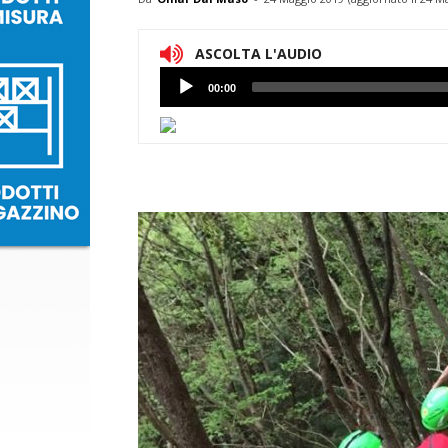
ASCOLTA L'AUDIO
Lettore
00:00
Audio