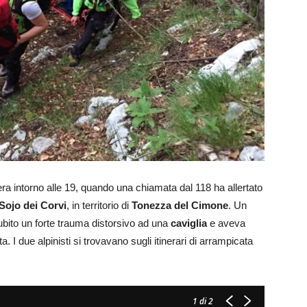
sera intorno alle 19, quando una chiamata dal 118 ha allertato
Sojo dei Corvi
, in territorio di
Tonezza del Cimone
. Un
bito un forte trauma distorsivo ad una
caviglia
e aveva
 I due alpinisti si trovavano sugli itinerari di arrampicata
1
di 2