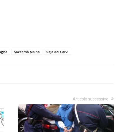
tagna
Soccorso Alpino
Sojo dei Corvi
Articolo successivo