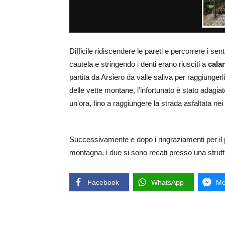
Difficile ridiscendere le pareti e percorrere i se
cautela e stringendo i denti erano riusciti a
calar
partita da Arsiero da valle saliva per raggiungerl
delle vette montane, l’infortunato è stato adagi
un’ora, fino a raggiungere la strada asfaltata nei 
Successivamente e dopo i ringraziamenti per il p
montagna, i due si sono recati presso una struttu
Facebook
WhatsApp
Me