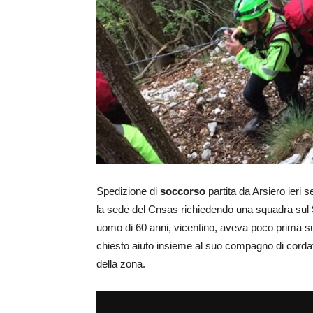
Spedizione di
soccorso
partita da Arsiero ieri 
la sede del Cnsas richiedendo una squadra sul
uomo di 60 anni, vicentino, aveva poco prima su
chiesto aiuto insieme al suo compagno di cordata.
della zona.