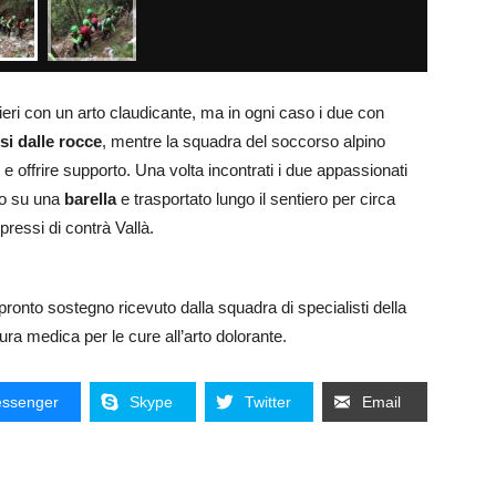
ntieri con un arto claudicante, ma in ogni caso i due con
si dalle rocce
, mentre la squadra del soccorso alpino
i e offrire supporto. Una volta incontrati i due appassionati
ato su una
barella
e trasportato lungo il sentiero per circa
pressi di contrà Vallà.
ronto sostegno ricevuto dalla squadra di specialisti della
ra medica per le cure all’arto dolorante.
ssenger
Skype
Twitter
Email