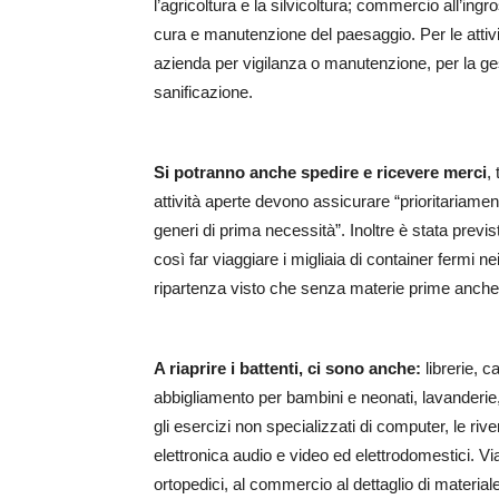
l’agricoltura e la silvicoltura; commercio all’ingros
cura e manutenzione del paesaggio. Per le atti
azienda per vigilanza o manutenzione, per la ges
sanificazione.
Si potranno anche spedire e ricevere merci
,
attività aperte devono assicurare “prioritariament
generi di prima necessità”. Inoltre è stata previ
così far viaggiare i migliaia di container fermi ne
ripartenza visto che senza materie prime anche 
A riaprire i battenti, ci sono anche:
librerie, c
abbigliamento per bambini e neonati, lavanderie,
gli esercizi non specializzati di computer, le riv
elettronica audio e video ed elettrodomestici. Via
ortopedici, al commercio al dettaglio di materiale