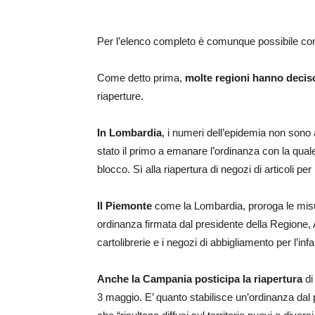
Per l’elenco completo è comunque possibile con
Come detto prima,
molte regioni hanno deciso
riaperture.
In Lombardia
, i numeri dell’epidemia non sono
stato il primo a emanare l’ordinanza con la quale
blocco. Sì alla riapertura di negozi di articoli pe
Il Piemonte
come la Lombardia, proroga le misur
ordinanza firmata dal presidente della Regione, A
cartolibrerie e i negozi di abbigliamento per l’inf
Anche la Campania posticipa la riapertura
di 
3 maggio. E’ quanto stabilisce un’ordinanza dal