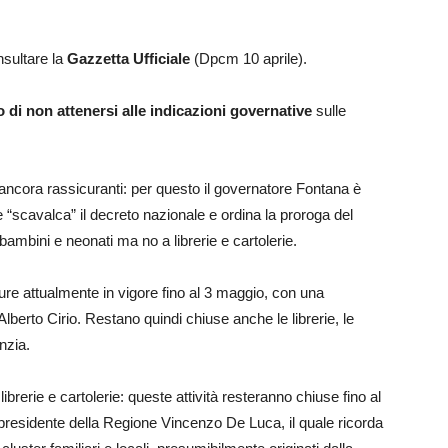
sultare la
Gazzetta Ufficiale
(Dpcm 10 aprile).
 di non attenersi alle indicazioni governative
sulle
 ancora rassicuranti: per questo il governatore Fontana è
 “scavalca” il decreto nazionale e ordina la proroga del
r bambini e neonati ma no a librerie e cartolerie.
e attualmente in vigore fino al 3 maggio, con una
lberto Cirio. Restano quindi chiuse anche le librerie, le
anzia.
librerie e cartolerie: queste attività resteranno chiuse fino al
 presidente della Regione Vincenzo De Luca, il quale ricorda