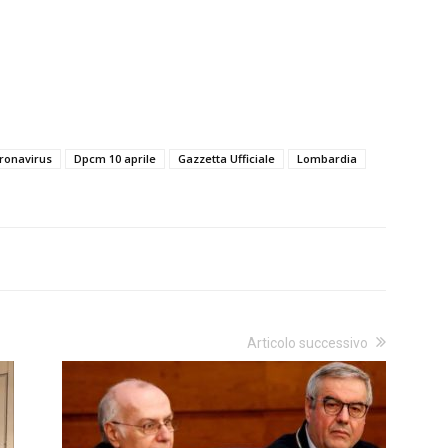
ronavirus
Dpcm 10 aprile
Gazzetta Ufficiale
Lombardia
Articolo successivo