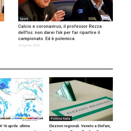
Sport
:
Calcio e coronavirus, il professor Rezza
dell’Iss: non darei l’ok per far ripartire il
campionato. Ed è polemica
14 Aprile 2020
Politica Italia
4-16 aprile: ultime
Elezioni regionali. Veneto a Stefani,