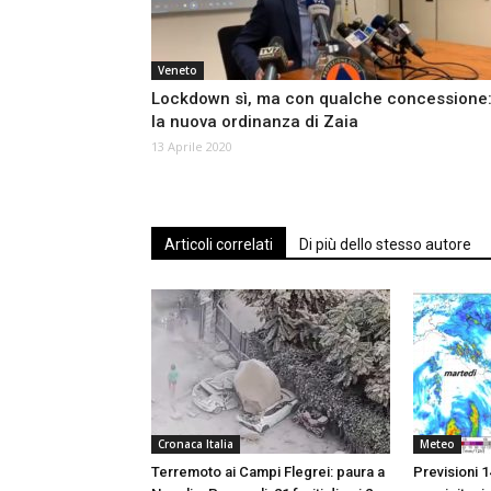
Veneto
Lockdown sì, ma con qualche concessione
la nuova ordinanza di Zaia
13 Aprile 2020
Articoli correlati
Di più dello stesso autore
Cronaca Italia
Meteo
Terremoto ai Campi Flegrei: paura a
Previsioni 1