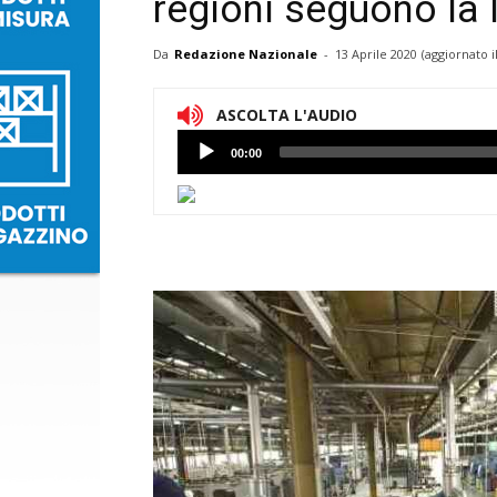
regioni seguono la 
Da
Redazione Nazionale
-
13 Aprile 2020
(aggiornato i
ASCOLTA L'AUDIO
Lettore
00:00
Audio