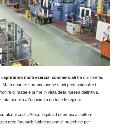
e riapriranno molti esercizi commerciali
tra cui librerie,
i. Ma a ripartire saranno anche studi professionali e i
rnire di materie prime in vista della ripresa definitiva.
stata accolta all’unanimità da tutte le regioni.
co:
alcuni codici Ateco legati ad esempio al settore
ilizzo aree forestali; fabbricazione di macchine per