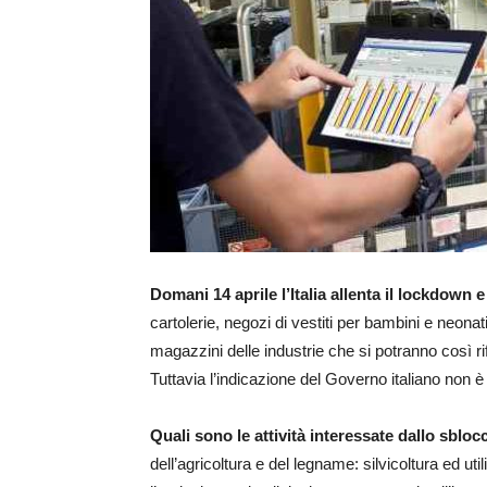
Domani 14 aprile l’Italia allenta il lockdown 
cartolerie, negozi di vestiti per bambini e neonat
magazzini delle industrie che si potranno così rifo
Tuttavia l’indicazione del Governo italiano non è 
Quali sono le attività interessate dallo sbloc
dell’agricoltura e del legname: silvicoltura ed ut