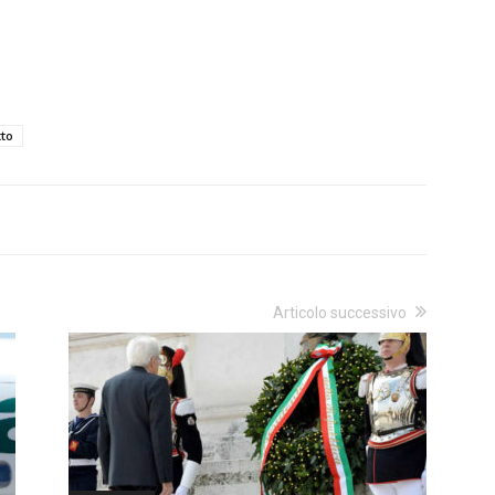
to
Articolo successivo