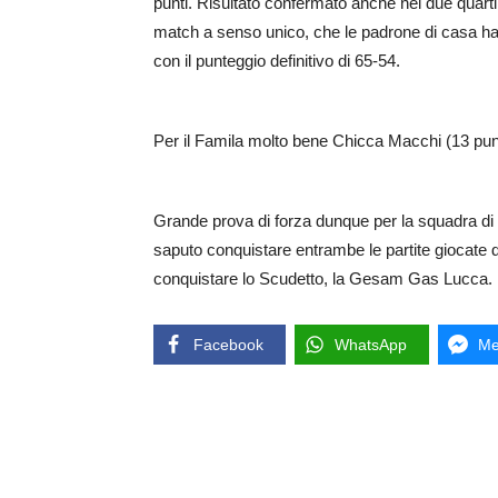
punti. Risultato confermato anche nei due quart
match a senso unico, che le padrone di casa h
con il punteggio definitivo di 65-54.
Per il Famila molto bene Chicca Macchi (13 punti
Grande prova di forza dunque per la squadra di
saputo conquistare entrambe le partite giocate 
conquistare lo Scudetto, la Gesam Gas Lucca.
Facebook
WhatsApp
Me