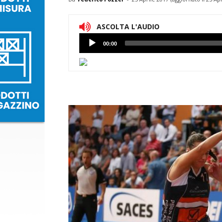
ASCOLTA L'AUDIO
Lettore
00:00
Audio