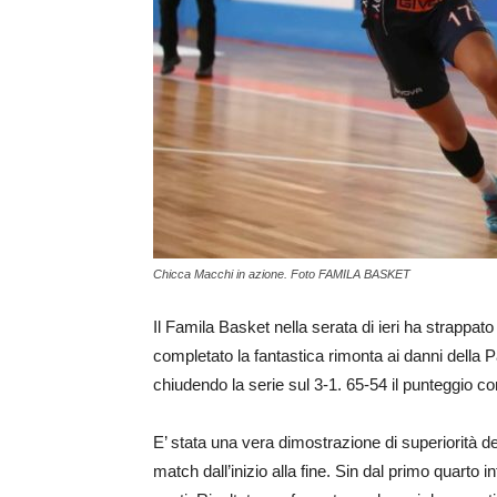
Chicca Macchi in azione. Foto FAMILA BASKET
Il Famila Basket nella serata di ieri ha strappat
completato la fantastica rimonta ai danni della
chiudendo la serie sul 3-1. 65-54 il punteggio co
E’ stata una vera dimostrazione di superiorità d
match dall’inizio alla fine. Sin dal primo quarto in