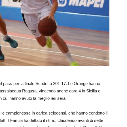
o il pass per la finale Scudetto 201-17. Le Orange hanno
 Passalacqua Ragusa, vincendo anche gara 4 in Sicilia e
n cui hanno avuto la meglio ieri sera.
elle campionesse in carica scledensi, che hanno condotto il
fatti il Famila ha dettato il ritmo, chiudendo avanti di sette