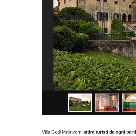
Villa Godi Malinverni
attira turisti da ogni par