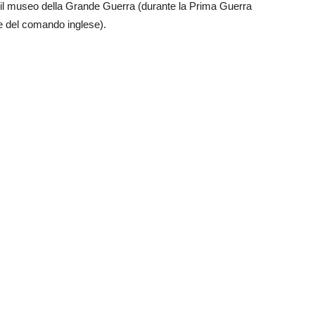
e e il museo della Grande Guerra (durante la Prima Guerra
de del comando inglese).