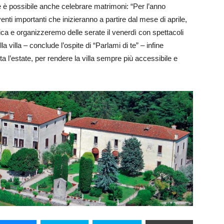
 è possibile anche celebrare matrimoni: “Per l’anno
i importanti che inizieranno a partire dal mese di aprile,
ica e organizzeremo delle serate il venerdì con spettacoli
a villa – conclude l’ospite di “Parlami di te” – infine
ta l’estate, per rendere la villa sempre più accessibile e