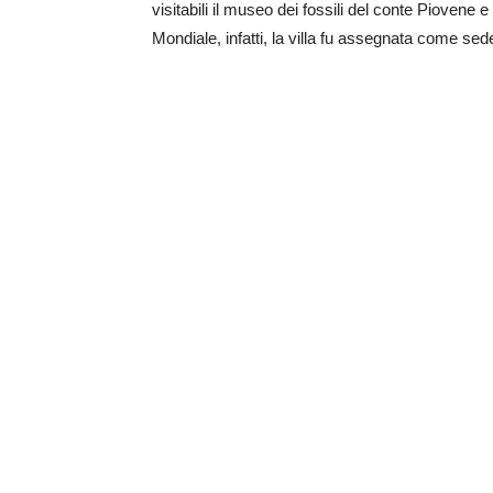
visitabili il museo dei fossili del conte Pioven
Mondiale, infatti, la villa fu assegnata come se