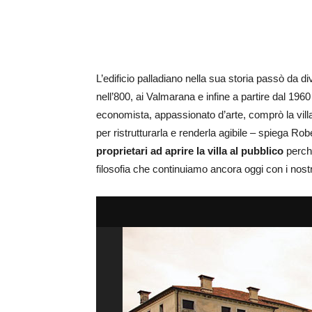
L’edificio palladiano nella sua storia passò da di
nell’800, ai Valmarana e infine a partire dal 196
economista, appassionato d’arte, comprò la vill
per ristrutturarla e renderla agibile – spiega Ro
proprietari ad aprire la villa al pubblico
perché
filosofia che continuiamo ancora oggi con i nostri 