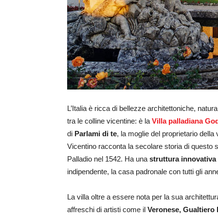
L’Italia è ricca di bellezze architettoniche, natur
tra le colline vicentine: è la
Villa palladiana Go
di
Parlami di te
, la moglie del proprietario della 
Vicentino racconta la secolare storia di questo sp
Palladio nel 1542. Ha una
struttura innovativa
indipendente, la casa padronale con tutti gli an
La villa oltre a essere nota per la sua architettura
affreschi di artisti come il
Veronese,
Gualtiero