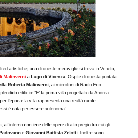
ali ed artistiche; una di queste meraviglie si trova in Veneto,
di Malinverni
a
Lugo di Vicenza
. Ospite di questa puntata
villa
Roberta Malinverni
, ai microfoni di Radio Eco
lendido edificio: “E’ la prima villa progettata da Andrea
per l’epoca: la villa rappresenta una realtà rurale
nessi è nata per essere autonoma”.
, all’interno contiene delle opere di alto pregio tra cui gli
 Padovano
e
Giovanni Battista Zelotti
. Inoltre sono