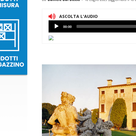
ASCOLTA L'AUDIO
Lettore
00:00
Audio